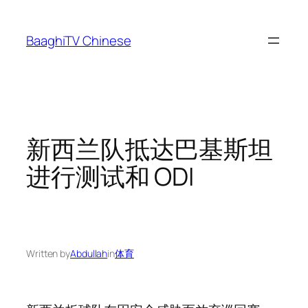
Skip
to
BaaghiTV Chinese
content
新西兰队抵达巴基斯坦
进行测试和 ODI
Written by
Abdullah
in
体育