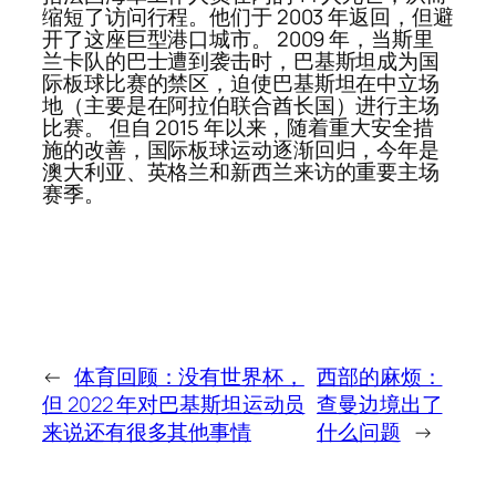
缩短了访问行程。他们于 2003 年返回，但避
开了这座巨型港口城市。 2009 年，当斯里
兰卡队的巴士遭到袭击时，巴基斯坦成为国
际板球比赛的禁区，迫使巴基斯坦在中立场
地（主要是在阿拉伯联合酋长国）进行主场
比赛。 但自 2015 年以来，随着重大安全措
施的改善，国际板球运动逐渐回归，今年是
澳大利亚、英格兰和新西兰来访的重要主场
赛季。
←
体育回顾：没有世界杯，
西部的麻烦：
但 2022 年对巴基斯坦运动员
查曼边境出了
来说还有很多其他事情
什么问题
→