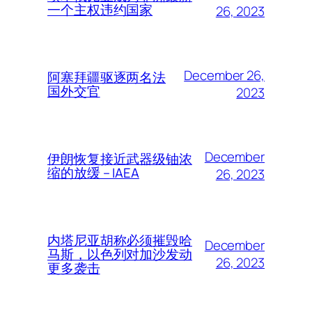
一个主权违约国家
26, 2023
December 26,
阿塞拜疆驱逐两名法
国外交官
2023
December
伊朗恢复接近武器级铀浓
缩的放缓 – IAEA
26, 2023
内塔尼亚胡称必须摧毁哈
December
马斯，以色列对加沙发动
26, 2023
更多袭击