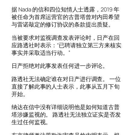
据 Nada 的信和四位知情人士透露，2019 年
被任命为首席运营官的古普塔曾对内田希望
与雷诺敲定的修订协议的条款提出质疑。
当被要求对监视调查发表评论时，日产在回
应路透社时表示：“已聘请独立第三方来核实
事实并采取适当行动。”
日产拒绝对此事发表任何进一步评论。
路透社无法确定谁在对日产进行调查。 一位
直接了解此事的人士表示，此事从五月下旬
开始。
纳达在信中没有详细说明他是如何知道古普
塔涉嫌监视的。 路透社无法独立证实是否发
生过任何监视。