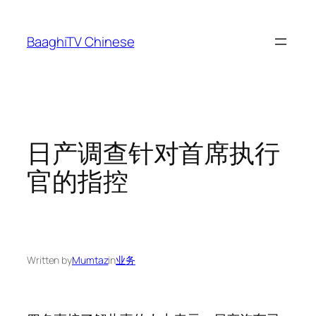
Skip
to
BaaghiTV Chinese
content
日产调查针对首席执行
官的指控
Written by
Mumtaz
in
业务