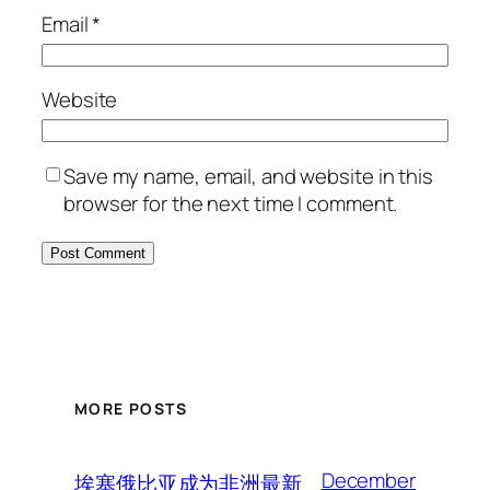
Email
*
Website
Save my name, email, and website in this
browser for the next time I comment.
MORE POSTS
December
埃塞俄比亚成为非洲最新