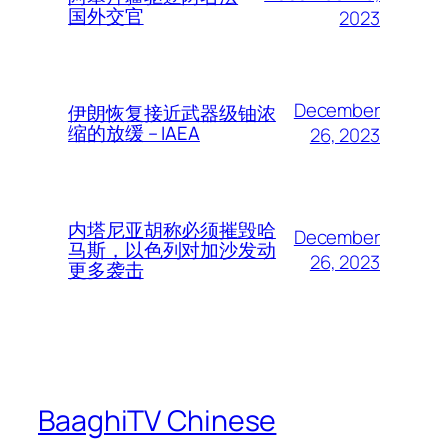
国外交官
2023
December
伊朗恢复接近武器级铀浓
缩的放缓 – IAEA
26, 2023
内塔尼亚胡称必须摧毁哈
December
马斯，以色列对加沙发动
26, 2023
更多袭击
BaaghiTV Chinese