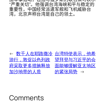
“严重关切”。他强调台湾海峡和平与稳定的
重要性，中国经常派遣军舰和飞机威胁台
湾，北京声称台湾是自己的领土。
←
数千人在耶路撒冷
台湾特使表示，他希
游行，敦促以色列政
望拜登与习近平的会
府采取更多措施释放
面能够缓解亚太地区
加沙地带的人质
的紧张局势
→
Comments