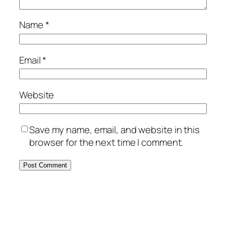
Name
*
Email
*
Website
Save my name, email, and website in this
browser for the next time I comment.