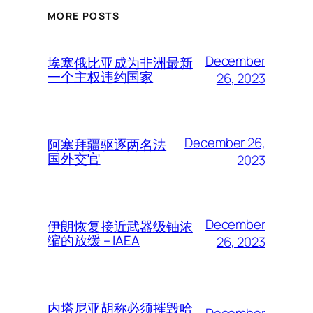
MORE POSTS
December
埃塞俄比亚成为非洲最新
一个主权违约国家
26, 2023
December 26,
阿塞拜疆驱逐两名法
国外交官
2023
December
伊朗恢复接近武器级铀浓
缩的放缓 – IAEA
26, 2023
内塔尼亚胡称必须摧毁哈
December