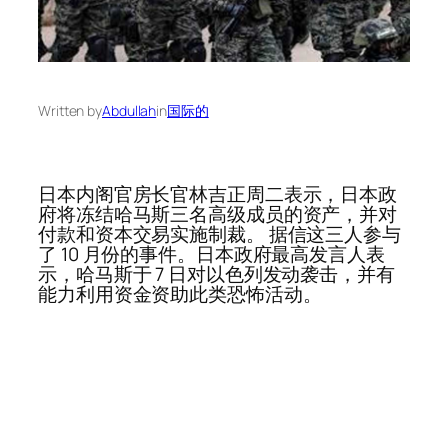
Written by
Abdullah
in
国际的
日本内阁官房长官林吉正周二表示，日本政
府将冻结哈马斯三名高级成员的资产，并对
付款和资本交易实施制裁。 据信这三人参与
了 10 月份的事件。日本政府最高发言人表
示，哈马斯于 7 日对以色列发动袭击，并有
能力利用资金资助此类恐怖活动。