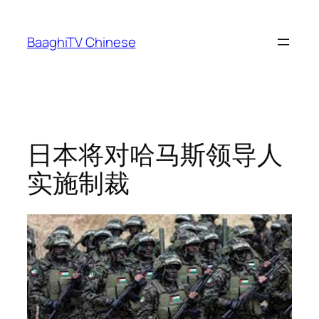
Skip
to
BaaghiTV Chinese
content
日本将对哈马斯领导人
实施制裁