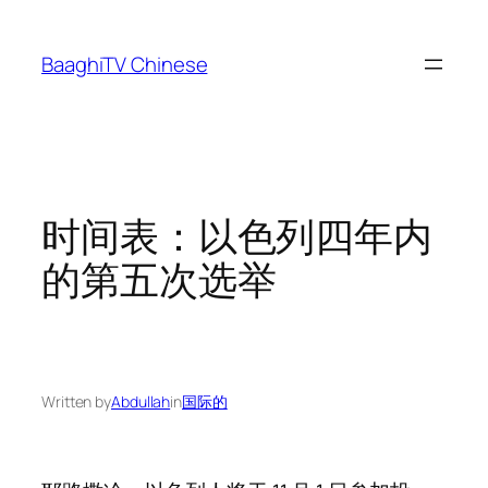
Skip
to
BaaghiTV Chinese
content
时间表：以色列四年内
的第五次选举
Written by
Abdullah
in
国际的