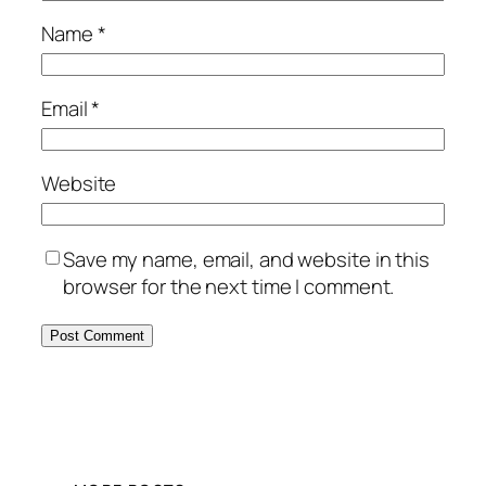
Name
*
Email
*
Website
Save my name, email, and website in this
browser for the next time I comment.