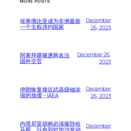
MORE POSTS
December
埃塞俄比亚成为非洲最新
一个主权违约国家
26, 2023
December 26,
阿塞拜疆驱逐两名法
国外交官
2023
December
伊朗恢复接近武器级铀浓
缩的放缓 – IAEA
26, 2023
内塔尼亚胡称必须摧毁哈
December
马斯，以色列对加沙发动