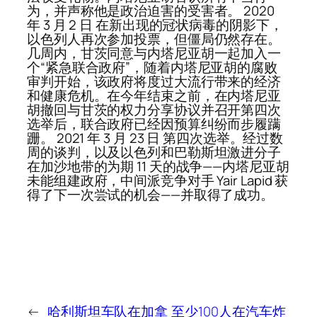
为，并声称他是政治迫害的受害者。 2020
年 3 月 2 日 在新出现的冠状病毒的阴影下，
以色列人再次参加投票，但僵局仍然存在。
几周内，甘茨同意与内塔尼亚胡一起加入一
个“紧急联合政府”，随着内塔尼亚胡的腐败
审判开始，该政府将度过大流行带来的经济
和健康危机。在今年结束之前，在内塔尼亚
胡撤回与甘茨的权力分享协议并召开第四次
选举后，联合政府已经因预算纠纷而步履蹒
跚。 2021 年 3 月 23 日 第四次选举。经过数
周的谈判，以及以色列和巴勒斯坦激进分子
在加沙地带的为期 11 天的战争——内塔尼亚胡
未能组建政府，中间派竞争对手 Yair Lapid 获
得了下一次尝试的机会——并取得了成功。
←
哈利斯坦车队在加拿
至少100人在汽车炸