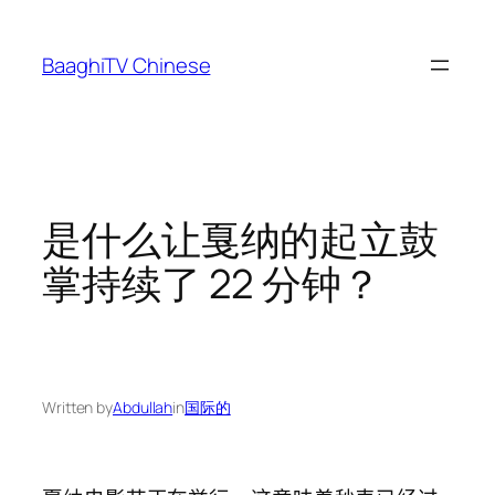
Skip
to
BaaghiTV Chinese
content
是什么让戛纳的起立鼓
掌持续了 22 分钟？
Written by
Abdullah
in
国际的