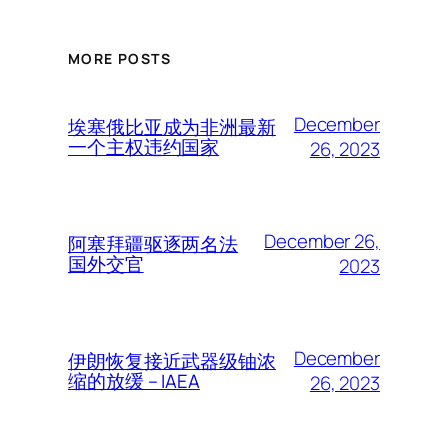
MORE POSTS
December
埃塞俄比亚成为非洲最新
一个主权违约国家
26, 2023
December 26,
阿塞拜疆驱逐两名法
国外交官
2023
December
伊朗恢复接近武器级铀浓
缩的放缓 – IAEA
26, 2023