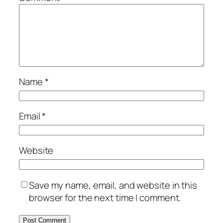
Name
*
Email
*
Website
Save my name, email, and website in this
browser for the next time I comment.