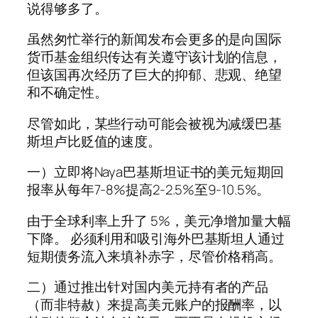
说得够多了。
虽然匆忙举行的新闻发布会更多的是向国际
货币基金组织传达有关遵守该计划的信息，
但该国再次经历了巨大的抑郁、悲观、绝望
和不确定性。
尽管如此，某些行动可能会被视为减缓巴基
斯坦卢比贬值的速度。
一）立即将Naya巴基斯坦证书的美元短期回
报率从每年7-8%提高2-2.5%至9-10.5%。
由于全球利率上升了 5%，美元净增加量大幅
下降。 必须利用和吸引海外巴基斯坦人通过
短期债务流入来填补赤字，尽管价格稍高。
二）通过推出针对国内美元持有者的产品
（而非特赦）来提高美元账户的报酬率，以