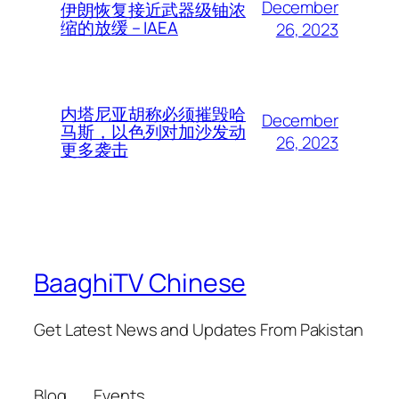
December
伊朗恢复接近武器级铀浓
缩的放缓 – IAEA
26, 2023
内塔尼亚胡称必须摧毁哈
December
马斯，以色列对加沙发动
26, 2023
更多袭击
BaaghiTV Chinese
Get Latest News and Updates From Pakistan
Blog
Events