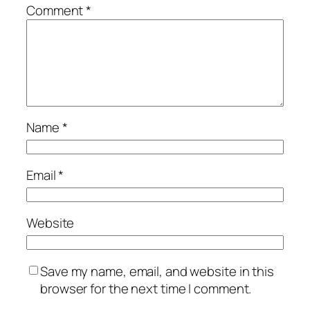
Comment
*
Name
*
Email
*
Website
Save my name, email, and website in this
browser for the next time I comment.