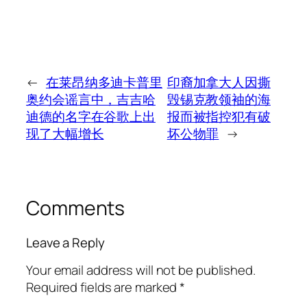
←
在莱昂纳多迪卡普里
印裔加拿大人因撕
奥约会谣言中，吉吉哈
毁锡克教领袖的海
迪德的名字在谷歌上出
报而被指控犯有破
现了大幅增长
坏公物罪
→
Comments
Leave a Reply
Your email address will not be published.
Required fields are marked
*