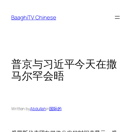
Skip
to
BaaghiTV Chinese
content
普京与习近平今天在撒
马尔罕会晤
Written by
Abdullah
in
国际的