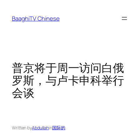
Skip
to
BaaghiTV Chinese
content
普京将于周一访问白俄
罗斯，与卢卡申科举行
会谈
Written by
Abdullah
in
国际的