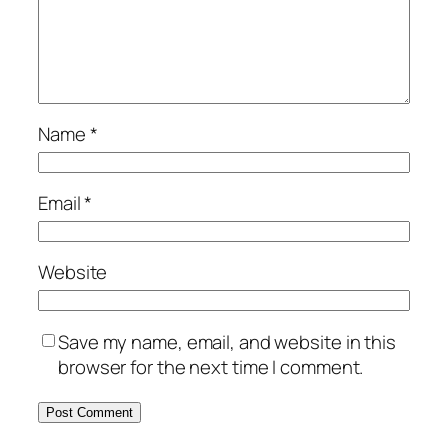
Name
*
Email
*
Website
Save my name, email, and website in this
browser for the next time I comment.