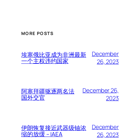
MORE POSTS
December
埃塞俄比亚成为非洲最新
一个主权违约国家
26, 2023
December 26,
阿塞拜疆驱逐两名法
国外交官
2023
December
伊朗恢复接近武器级铀浓
缩的放缓 – IAEA
26, 2023