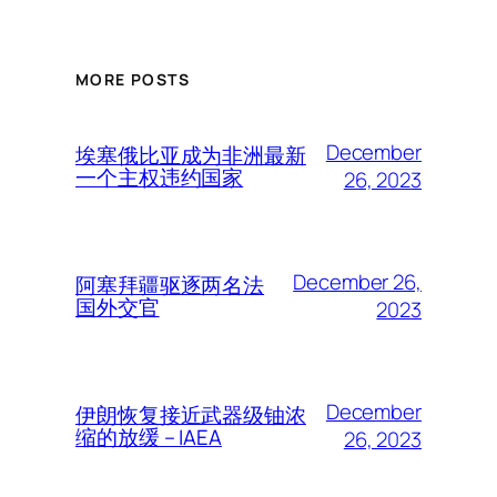
MORE POSTS
December
埃塞俄比亚成为非洲最新
一个主权违约国家
26, 2023
December 26,
阿塞拜疆驱逐两名法
国外交官
2023
December
伊朗恢复接近武器级铀浓
缩的放缓 – IAEA
26, 2023