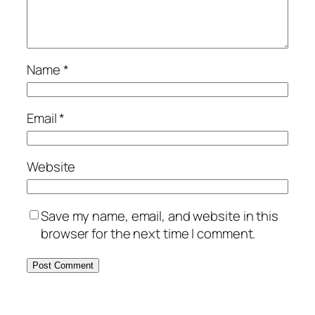
Name
*
Email
*
Website
Save my name, email, and website in this
browser for the next time I comment.