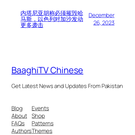
内塔尼亚胡称必须摧毁哈
December
马斯，以色列对加沙发动
26, 2023
更多袭击
BaaghiTV Chinese
Get Latest News and Updates From Pakistan
Blog
Events
About
Shop
FAQs
Patterns
Authors
Themes