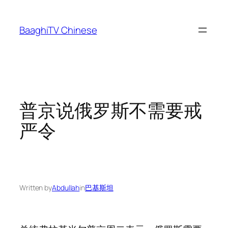
Skip
to
BaaghiTV Chinese
content
普京说俄罗斯不需要戒
严令
Written by
Abdullah
in
巴基斯坦