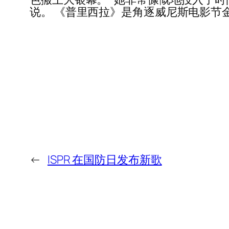
说。 《普里西拉》是角逐威尼斯电影节金狮
←
ISPR 在国防日发布新歌