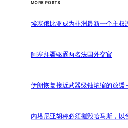
MORE POSTS
埃塞俄比亚成为非洲最新一个主权
阿塞拜疆驱逐两名法国外交官
伊朗恢复接近武器级铀浓缩的放缓 – 
内塔尼亚胡称必须摧毁哈马斯，以