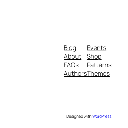
Blog
Events
About
Shop
FAQs
Patterns
Authors
Themes
Designed with
WordPress