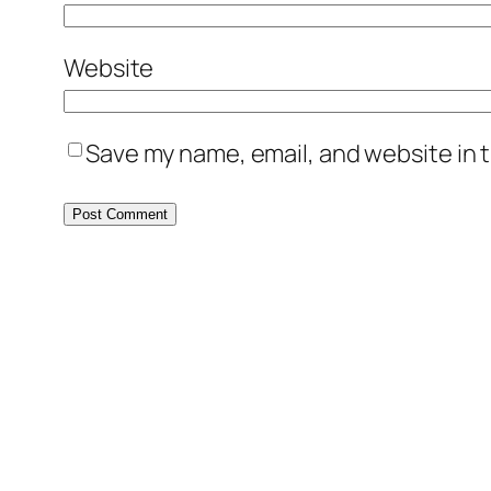
Website
Save my name, email, and website in t