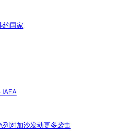
违约国家
IAEA
色列对加沙发动更多袭击