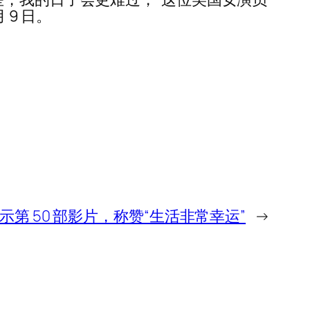
9 日。
第 50 部影片，称赞“生活非常幸运”
→