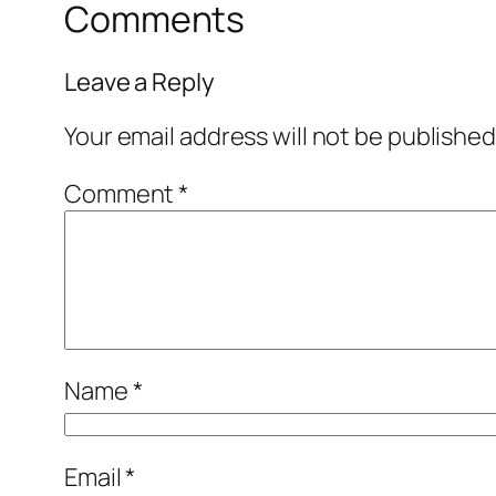
Comments
Leave a Reply
Your email address will not be published
Comment
*
Name
*
Email
*