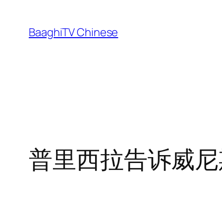
Skip
to
BaaghiTV Chinese
content
普里西拉告诉威尼