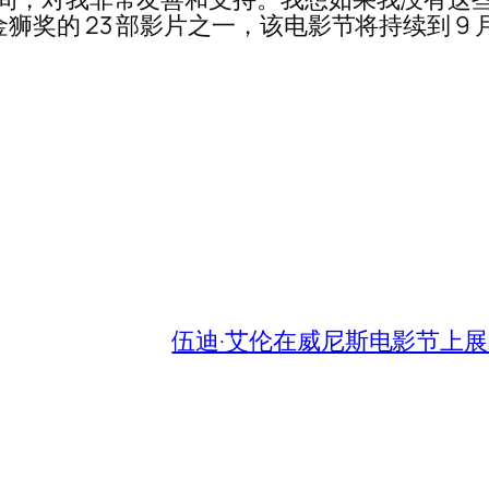
奖的 23 部影片之一，该电影节将持续到 9 月 
伍迪·艾伦在威尼斯电影节上展示