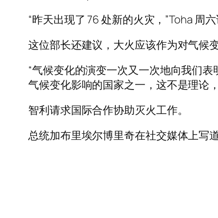
“昨天出现了 76 处新的火灾，”Toha 周
这位部长还建议，大火应该作为对气候
“气候变化的演变一次又一次地向我们表
气候变化影响的国家之一，这不是理论，
智利请求国际合作协助灭火工作。
总统加布里埃尔博里奇在社交媒体上写道