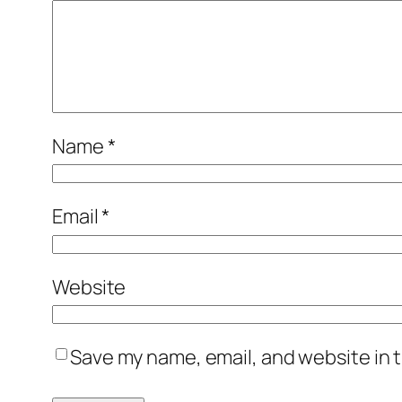
Name
*
Email
*
Website
Save my name, email, and website in t