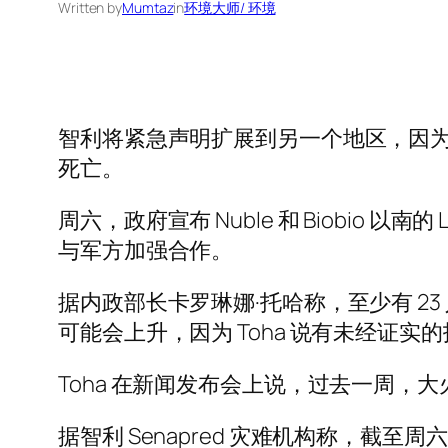
Written by
Mumtaz
in
环境大师/ 环境
智利将紧急声明扩展到另一个地区，因为
死亡。
周六，政府宣布 Nuble 和 Biobio 
与军方加强合作。
据内政部长卡罗琳娜·托哈称，至少有 23
可能会上升，因为 Toha 说有未经证实的
Toha 在新闻发布会上说，过去一周，
据智利 Senapred 灾难机构称，截至周