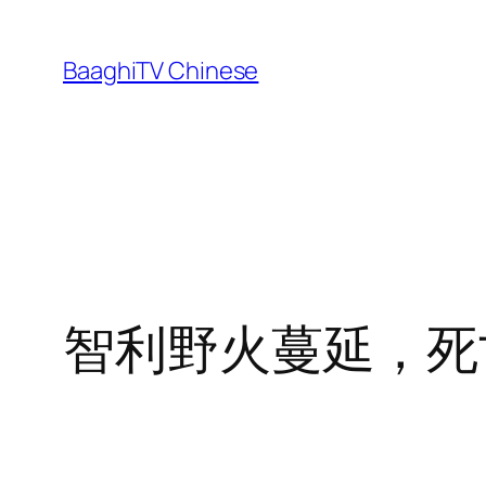
Skip
to
BaaghiTV Chinese
content
智利野火蔓延，死