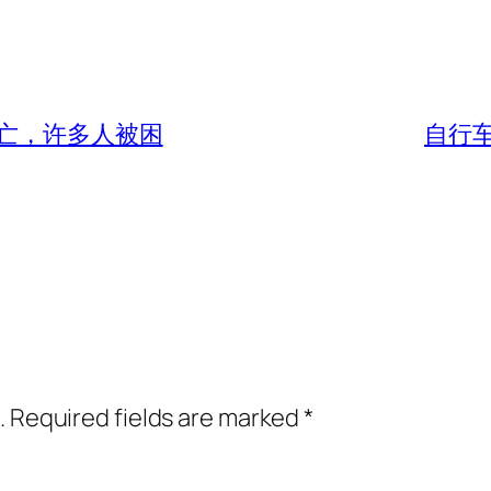
亡，许多人被困
自行
.
Required fields are marked
*