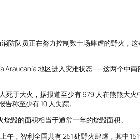
消防队员正在努力控制数十场肆虐的野火，这些野
以南的 La Araucanía 地区进入灾难状态—
 人死于大火，据报道至少有 979 人在熊熊大火
报告称至少有 10 人失踪。
大火烧毁的面积相当于通常一年的烧毁面积。
六上午，智利全国共有 251 处野火肆虐，其中 15