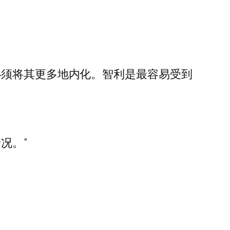
必须将其更多地内化。智利是最容易受到
况。”