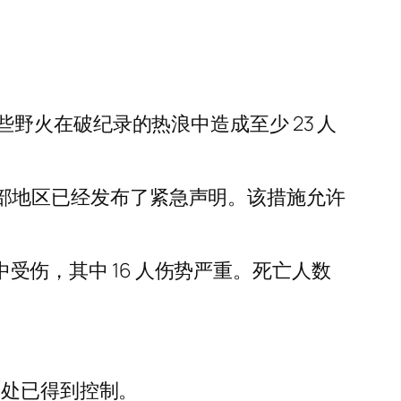
火在破纪录的热浪中造成至少 23 人
—这两个中南部地区已经发布了紧急声明。该措施允许
中受伤，其中 16 人伤势严重。死亡人数
1 处已得到控制。