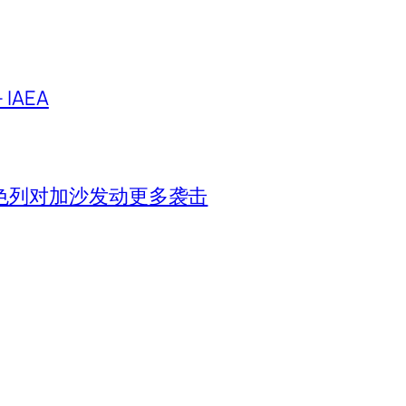
IAEA
色列对加沙发动更多袭击