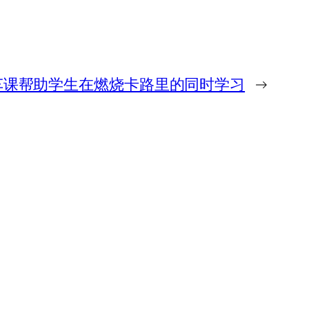
车课帮助学生在燃烧卡路里的同时学习
→