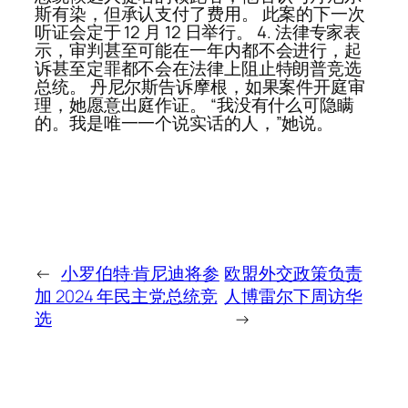
斯有染，但承认支付了费用。 此案的下一次
听证会定于 12 月 12 日举行。 4. 法律专家表
示，审判甚至可能在一年内都不会进行，起
诉甚至定罪都不会在法律上阻止特朗普竞选
总统。 丹尼尔斯告诉摩根，如果案件开庭审
理，她愿意出庭作证。 “我没有什么可隐瞒
的。我是唯一一个说实话的人，”她说。
←
小罗伯特·肯尼迪将参
欧盟外交政策负责
加 2024 年民主党总统竞
人博雷尔下周访华
选
→