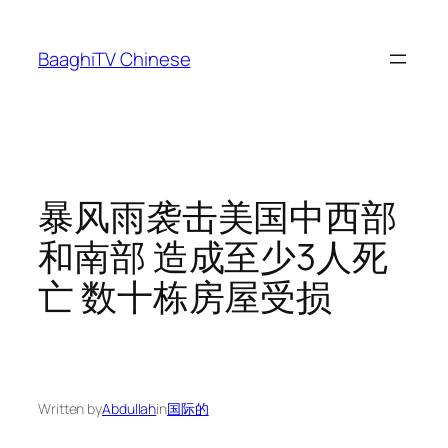
Skip
to
BaaghiTV Chinese
content
暴风雨袭击美国中西部
和南部 造成至少3人死
亡 数十栋房屋受损
Written by
Abdullah
in
国际的