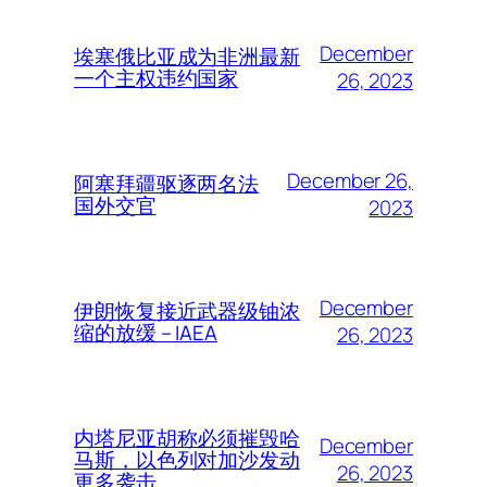
December
埃塞俄比亚成为非洲最新
一个主权违约国家
26, 2023
December 26,
阿塞拜疆驱逐两名法
国外交官
2023
December
伊朗恢复接近武器级铀浓
缩的放缓 – IAEA
26, 2023
内塔尼亚胡称必须摧毁哈
December
马斯，以色列对加沙发动
26, 2023
更多袭击