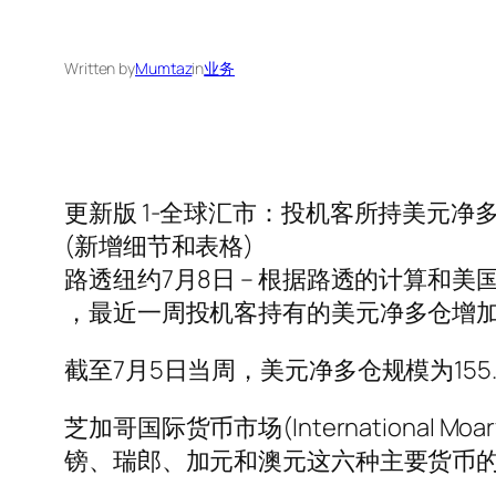
Written by
Mumtaz
in
业务
更新版 1-全球汇市：投机客所持美元净
(新增细节和表格)
路透纽约7月8日 – 根据路透的计算和美
，最近一周投机客持有的美元净多仓增加
截至7月5日当周，美元净多仓规模为155.
芝加哥国际货币市场(International 
镑、瑞郎、加元和澳元这六种主要货币