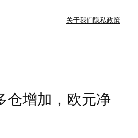
关于我们
隐私政策
净多仓增加，欧元净