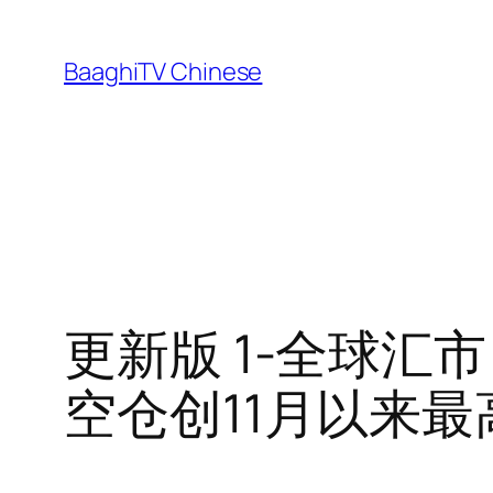
Skip
to
BaaghiTV Chinese
content
更新版 1-全球
空仓创11月以来最