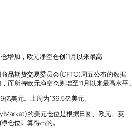
多仓增加，欧元净空仓创11月以来最高
国商品期货交易委员会(CFTC)周五公布的数据
，而所持欧元净空仓则增至11月以来最高水平
9亿美元。上周为136.5亿美元。
Moary Market)的美元仓位是根据日圆、欧元、英
的净仓位计算得出的。