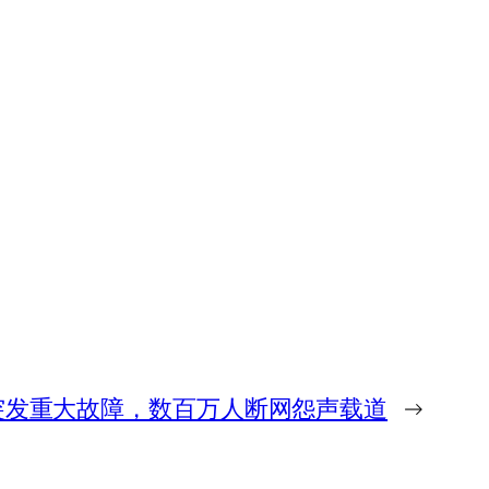
s突发重大故障，数百万人断网怨声载道
→