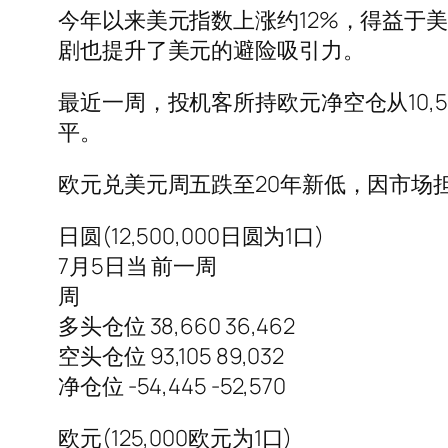
今年以来美元指数上涨约12%，得益于
剧也提升了美元的避险吸引力。
最近一周，投机客所持欧元净空仓从10,596
平。
欧元兑美元周五跌至20年新低，因市场
日圆(12,500,000日圆为1口)
7月5日当 前一周
周
多头仓位 38,660 36,462
空头仓位 93,105 89,032
净仓位 -54,445 -52,570
欧元(125,000欧元为1口)