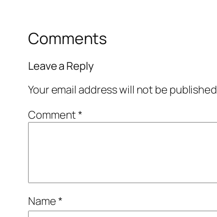
Comments
Leave a Reply
Your email address will not be published
Comment
*
Name
*