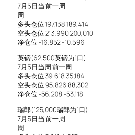
7月5日当 前一周
周
多头仓位 197,138 189,414
空头仓位 213,990 200,010
净仓位 -16,852 -10,596
英镑(62,500英镑为1口)
7月5日当周 前一周
多头仓位 39,618 35,184
空头仓位 95,826 88,302
净仓位 -56,208 -53,118
瑞郎(125,000瑞郎为1口)
7月5日当 前一周
周