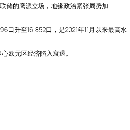
美联储的鹰派立场，地缘政治紧张局势加
口升至16,852口，是2021年11月以来最高水
担心欧元区经济陷入衰退。