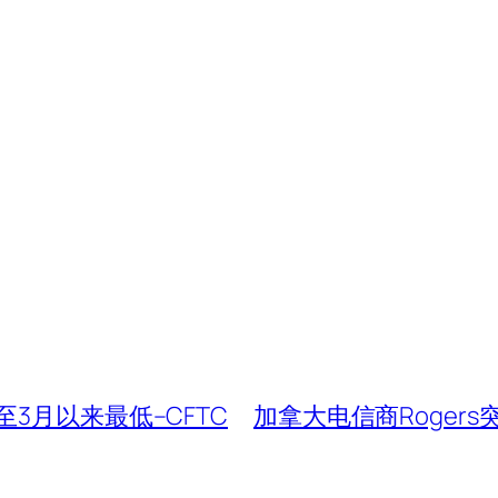
3月以来最低–CFTC
加拿大电信商Roger