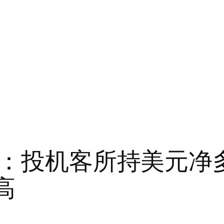
汇市：投机客所持美元
高