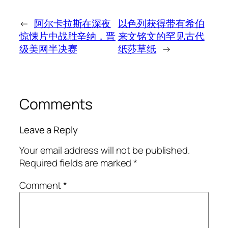
←
阿尔卡拉斯在深夜
以色列获得带有希伯
惊悚片中战胜辛纳，晋
来文铭文的罕见古代
级美网半决赛
纸莎草纸
→
Comments
Leave a Reply
Your email address will not be published.
Required fields are marked
*
Comment
*