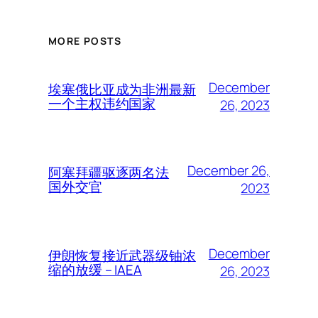
MORE POSTS
December
埃塞俄比亚成为非洲最新
一个主权违约国家
26, 2023
December 26,
阿塞拜疆驱逐两名法
国外交官
2023
December
伊朗恢复接近武器级铀浓
缩的放缓 – IAEA
26, 2023