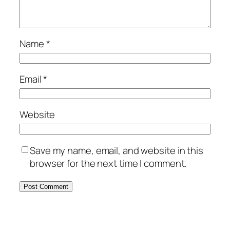
Name
*
Email
*
Website
Save my name, email, and website in this
browser for the next time I comment.