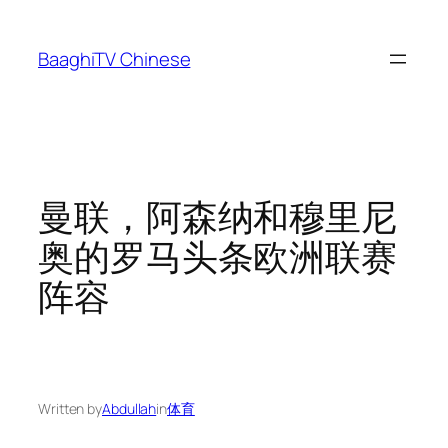
Skip
to
BaaghiTV Chinese
content
曼联，阿森纳和穆里尼
奥的罗马头条欧洲联赛
阵容
Written by
Abdullah
in
体育