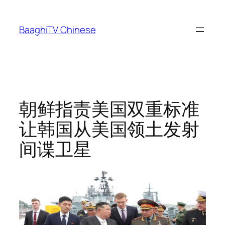
Skip
to
BaaghiTV Chinese
content
朝鲜指责美国双重标准
让韩国从美国领土发射
间谍卫星