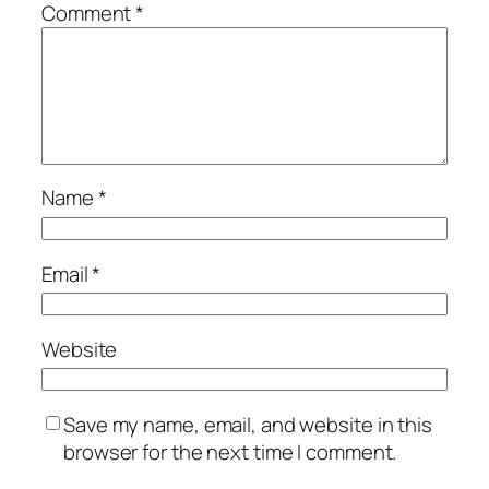
Comment
*
Name
*
Email
*
Website
Save my name, email, and website in this
browser for the next time I comment.