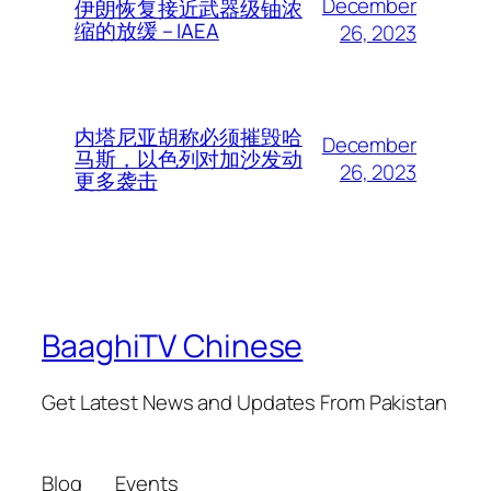
December
伊朗恢复接近武器级铀浓
缩的放缓 – IAEA
26, 2023
内塔尼亚胡称必须摧毁哈
December
马斯，以色列对加沙发动
26, 2023
更多袭击
BaaghiTV Chinese
Get Latest News and Updates From Pakistan
Blog
Events