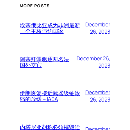
MORE POSTS
December
埃塞俄比亚成为非洲最新
一个主权违约国家
26, 2023
December 26,
阿塞拜疆驱逐两名法
国外交官
2023
December
伊朗恢复接近武器级铀浓
缩的放缓 – IAEA
26, 2023
内塔尼亚胡称必须摧毁哈
December