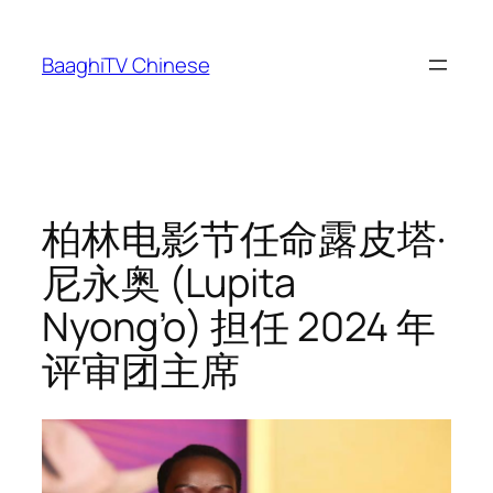
Skip
to
BaaghiTV Chinese
content
柏林电影节任命露皮塔·
尼永奥 (Lupita
Nyong’o) 担任 2024 年
评审团主席