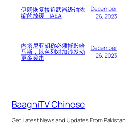
December
伊朗恢复接近武器级铀浓
缩的放缓 – IAEA
26, 2023
内塔尼亚胡称必须摧毁哈
December
马斯，以色列对加沙发动
26, 2023
更多袭击
BaaghiTV Chinese
Get Latest News and Updates From Pakistan