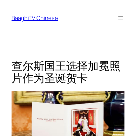
Skip
to
BaaghiTV Chinese
content
查尔斯国王选择加冕照
片作为圣诞贺卡