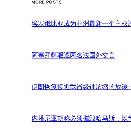
MORE POSTS
埃塞俄比亚成为非洲最新一个主权
阿塞拜疆驱逐两名法国外交官
伊朗恢复接近武器级铀浓缩的放缓 – 
内塔尼亚胡称必须摧毁哈马斯，以