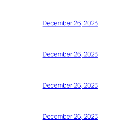
December 26, 2023
December 26, 2023
December 26, 2023
December 26, 2023