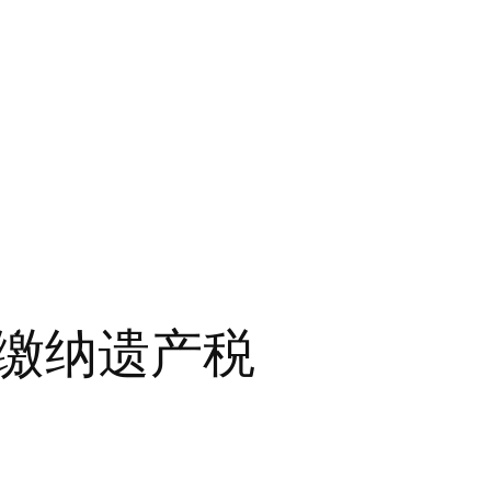
缴纳遗产税