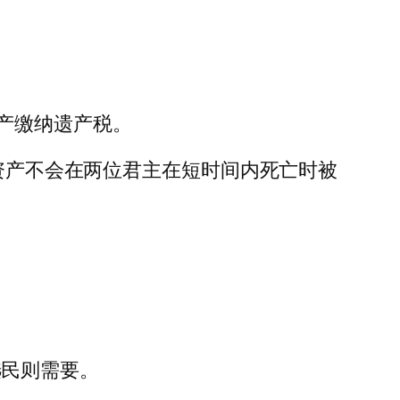
产缴纳遗产税。
的资产不会在两位君主在短时间内死亡时被
。
选民则需要。