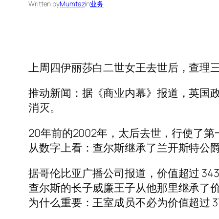
Written by
Mumtaz
in
业务
上周四伊丽莎白二世女王去世后，查理
推动新闻：据《商业内幕》报道，英国政
消灭。
20年前的2002年，太后去世，行使了
从数字上看：查尔斯继承了兰开斯特公爵领
据哥伦比亚广播公司报道，价值超过 34
查尔斯的长子威廉王子从他那里继承了价值
为什么重要：王室成员不必为价值超过 37