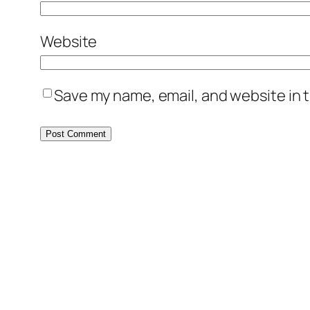
Website
Save my name, email, and website in t