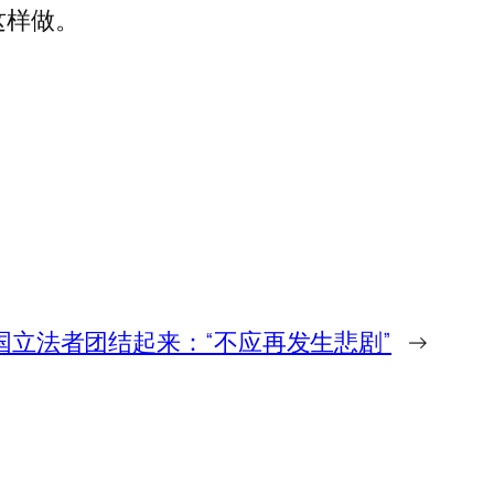
这样做。
美国立法者团结起来：“不应再发生悲剧”
→