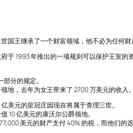
三世国王继承了一个财富领域，他不必为任何财
府于 1993 年推出的一项规则可以保护王室
第一部分的规定。
地，去年为女王带来了 2700 万美元的收入
3 亿美元的皇冠庄园现在将属于查理三世。
 10 亿美元的康沃尔公爵领地。
7,000 美元的财产支付 40% 的税，而他们的