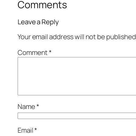
Comments
Leave a Reply
Your email address will not be published
Comment
*
Name
*
Email
*