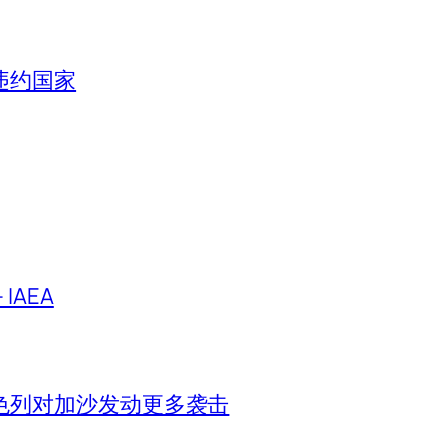
违约国家
IAEA
色列对加沙发动更多袭击