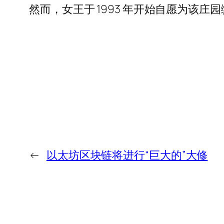
然而，女王于 1993 年开始自愿为该
←
以太坊区块链将进行“巨大的”大修