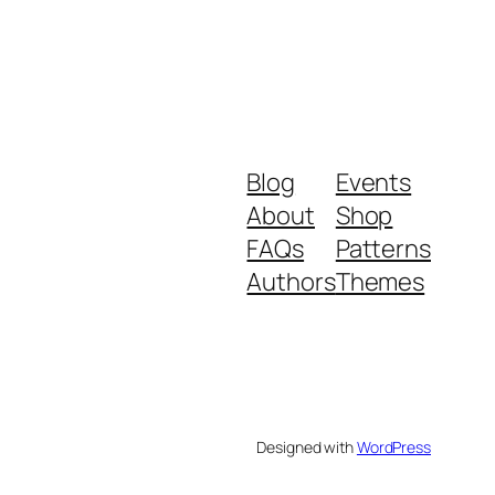
Blog
Events
About
Shop
FAQs
Patterns
Authors
Themes
Designed with
WordPress