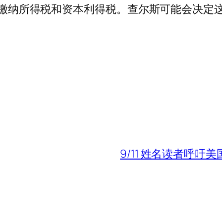
庄园缴纳所得税和资本利得税。查尔斯可能会决定
9/11 姓名读者呼吁