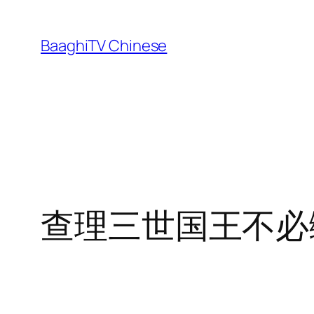
Skip
to
BaaghiTV Chinese
content
查理三世国王不必