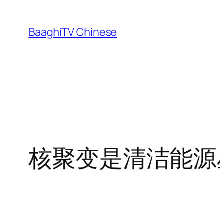
Skip
to
BaaghiTV Chinese
content
核聚变是清洁能源