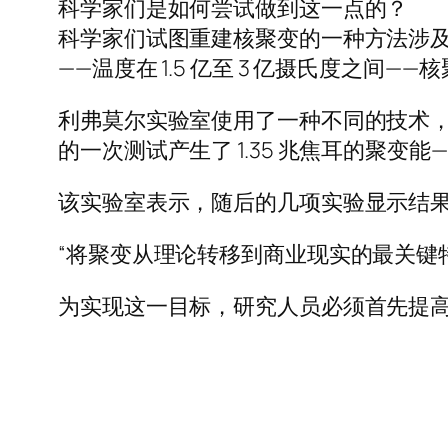
科学家们是如何尝试做到这一点的？
科学家们试图重建核聚变的一种方法涉
——温度在 1.5 亿至 3 亿摄氏度之间—
利弗莫尔实验室使用了一种不同的技术，研究
的一次测试产生了 1.35 兆焦耳的聚变能
该实验室表示，随后的几项实验显示结
“将聚变从理论转移到商业现实的最关键特
为实现这一目标，研究人员必须首先提