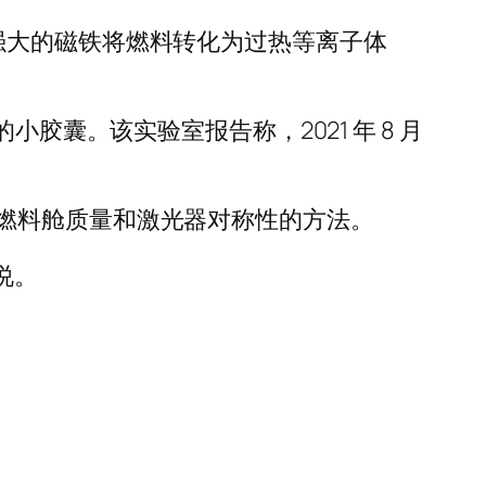
强大的磁铁将燃料转化为过热等离子体
胶囊。该实验室报告称，2021 年 8 月
燃料舱质量和激光器对称性的方法。
说。