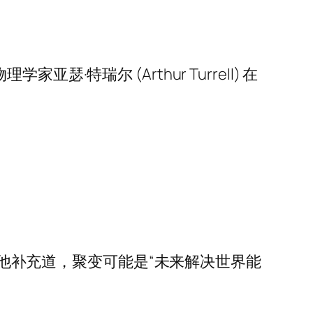
。
瑞尔 (Arthur Turrell) 在
，”他补充道，聚变可能是“未来解决世界能