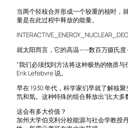
当两个轻核合并形成一个较重的核时，
量是在此过程中释放的能量。
INTERACTIVE_ENERGY_NUCLEAR_DEC
就太阳而言，它的高温——数百万摄氏度
“我们必须找到方法将这种极热的物质与
Erik Lefebvre 说。
早在 1930 年代，科学家们早就了解
氘和氚。这种特殊的组合释放出“比大多
这会有多大价值？
加州大学伯克利分校能源与社会学教授丹