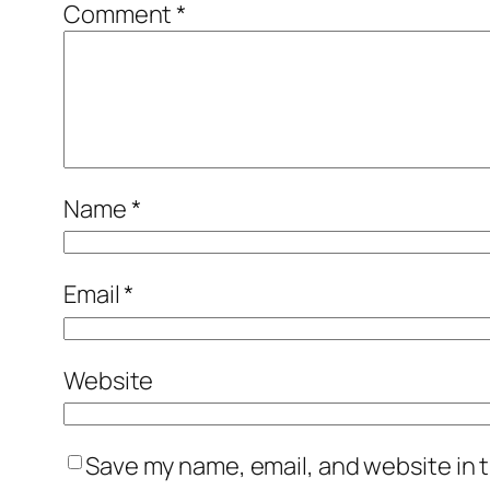
Comment
*
Name
*
Email
*
Website
Save my name, email, and website in t