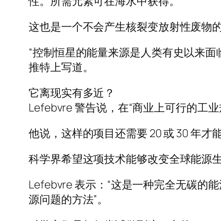
性。所需元素可在海水中获得。
这也是一个不会产生核裂变放射性废物的
“控制恒星的能量来源是人类有史以来面临的最
推特上写道。
它离现实有多近？
Lefebvre 警告说，在“商业上可行的
他说，这样的项目还需要 20 或 30 年才
科学界希望这项技术能够改变全球能源
Lefebvre 表示：“这是一种完全
源问题的方法”。