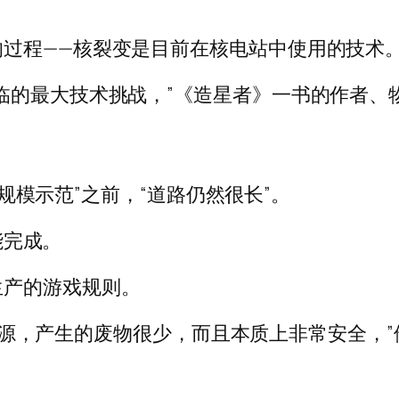
过程——核裂变是目前在核电站中使用的技术
大技术挑战，”《造星者》一书的作者、物理学家亚瑟·特
工业规模示范”之前，“道路仍然很长”。
能完成。
生产的游戏规则。
无碳的能源，产生的废物很少，而且本质上非常安全