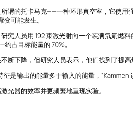
及所谓的托卡马克——一种环形真空室，它使用
—核聚变可能发生。
人员用 192 束激光射向一个装满氘氚燃料的小
——约占目标能量的 70%。
果不断下降，但研究人员表示，他们找到了提高
征是输出的能量多于输入的能量，”Kammen 
高激光器的效率并更频繁地重现实验。