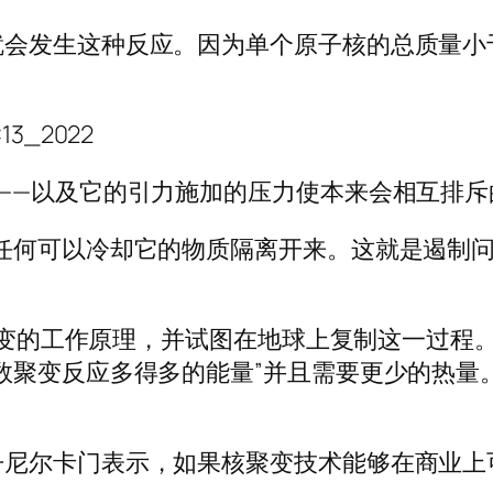
就会发生这种反应。因为单个原子核的总质量小
13_2022
——以及它的引力施加的压力使本来会相互排斥
任何可以冷却它的物质隔离开来。这就是遏制问
核聚变的工作原理，并试图在地球上复制这一过
数聚变反应多得多的能量”并且需要更少的热量
尼尔卡门表示，如果核聚变技术能够在商业上可