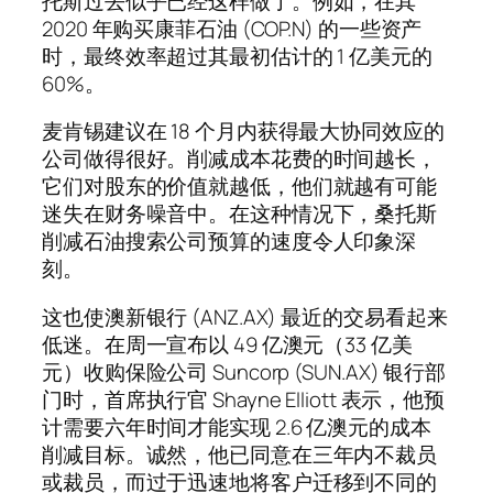
托斯过去似乎已经这样做了。例如，在其
2020 年购买康菲石油 (COP.N) 的一些资产
时，最终效率超过其最初估计的 1 亿美元的
60%。
麦肯锡建议在 18 个月内获得最大协同效应的
公司做得很好。削减成本花费的时间越长，
它们对股东的价值就越低，他们就越有可能
迷失在财务噪音中。在这种情况下，桑托斯
削减石油搜索公司预算的速度令人印象深
刻。
这也使澳新银行 (ANZ.AX) 最近的交易看起来
低迷。在周一宣布以 49 亿澳元（33 亿美
元）收购保险公司 Suncorp (SUN.AX) 银行部
门时，首席执行官 Shayne Elliott 表示，他预
计需要六年时间才能实现 2.6 亿澳元的成本
削减目标。诚然，他已同意在三年内不裁员
或裁员，而过于迅速地将客户迁移到不同的