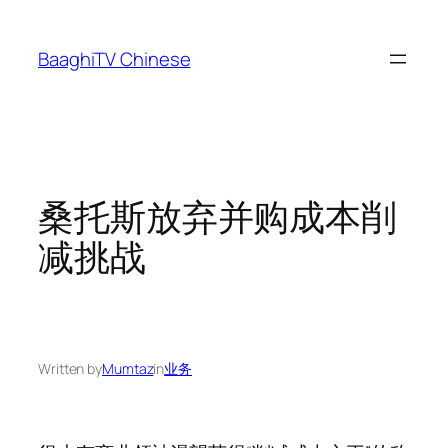
Skip
to
BaaghiTV Chinese
content
桑托斯放弃并购成本削
减挑战
Written by
Mumtaz
in
业务