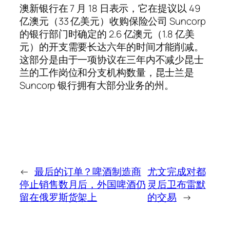
澳新银行在 7 月 18 日表示，它在提议以 49
亿澳元（33 亿美元）收购保险公司 Suncorp
的银行部门时确定的 2.6 亿澳元（1.8 亿美
元）的开支需要长达六年的时间才能削减。
这部分是由于一项协议在三年内不减少昆士
兰的工作岗位和分支机构数量，昆士兰是
Suncorp 银行拥有大部分业务的州。
←
最后的订单？啤酒制造商
尤文完成对都
停止销售数月后，外国啤酒仍
灵后卫布雷默
留在俄罗斯货架上
的交易
→