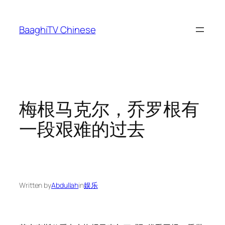
Skip
to
BaaghiTV Chinese
content
梅根马克尔，乔罗根有
一段艰难的过去
Written by
Abdullah
in
娱乐