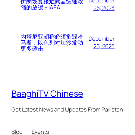
December
伊朗恢复接近武器级铀浓
缩的放缓 – IAEA
26, 2023
内塔尼亚胡称必须摧毁哈
December
马斯，以色列对加沙发动
26, 2023
更多袭击
BaaghiTV Chinese
Get Latest News and Updates From Pakistan
Blog
Events