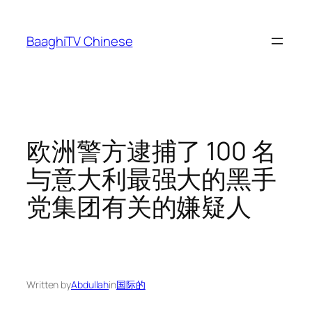
Skip
to
BaaghiTV Chinese
content
欧洲警方逮捕了 100 名
与意大利最强大的黑手
党集团有关的嫌疑人
Written by
Abdullah
in
国际的