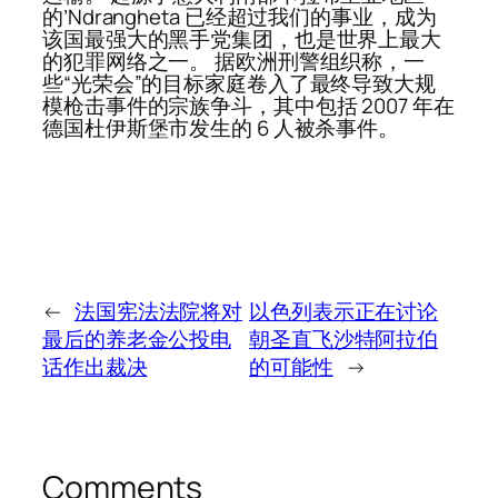
的’Ndrangheta 已经超过我们的事业，成为
该国最强大的黑手党集团，也是世界上最大
的犯罪网络之一。 据欧洲刑警组织称，一
些“光荣会”的目标家庭卷入了最终导致大规
模枪击事件的宗族争斗，其中包括 2007 年在
德国杜伊斯堡市发生的 6 人被杀事件。
←
法国宪法法院将对
以色列表示正在讨论
最后的养老金公投电
朝圣直飞沙特阿拉伯
话作出裁决
的可能性
→
Comments