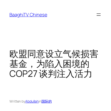
Skip
to
BaaghiTV Chinese
content
欧盟同意设立气候损害
基金，为陷入困境的
COP27 谈判注入活力
Written by
Abdullah
in
国际的