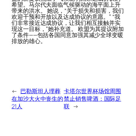
希望。马尔代夫面临气候驱动的海平面上升
带来的洪水。 她说，“关于损失和损害，我们
欢迎干预和开放以及达成协议的意愿。” “我
们非常接近达成协议，让我们相互接触并实
现这一目标，”她补充道。 欧盟为其提议附加
了条件——包括各国同意加强其减少全球变暖
排放的雄心。
←
巴勒斯坦人埋葬
卡塔尔世界杯场馆周围
在加沙大火中丧生的
禁止销售啤酒：国际足
21人
联
→