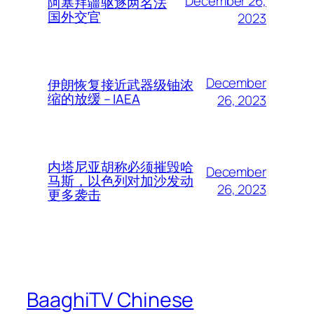
December 26,
阿塞拜疆驱逐两名法
国外交官
2023
December
伊朗恢复接近武器级铀浓
缩的放缓 – IAEA
26, 2023
内塔尼亚胡称必须摧毁哈
December
马斯，以色列对加沙发动
26, 2023
更多袭击
BaaghiTV Chinese