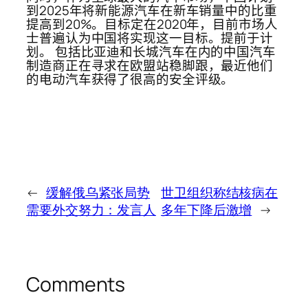
到2025年将新能源汽车在新车销量中的比重
提高到20%。目标定在2020年，目前市场人
士普遍认为中国将实现这一目标。提前于计
划。 包括比亚迪和长城汽车在内的中国汽车
制造商正在寻求在欧盟站稳脚跟，最近他们
的电动汽车获得了很高的安全评级。
←
缓解俄乌紧张局势
世卫组织称结核病在
需要外交努力：发言人
多年下降后激增
→
Comments