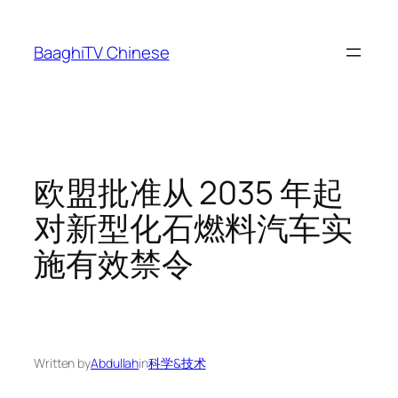
Skip
to
BaaghiTV Chinese
content
欧盟批准从 2035 年起
对新型化石燃料汽车实
施有效禁令
Written by
Abdullah
in
科学&技术