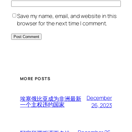
Save my name, email, and website in this
browser for the next time I comment.
MORE POSTS
December
埃塞俄比亚成为非洲最新
一个主权违约国家
26, 2023