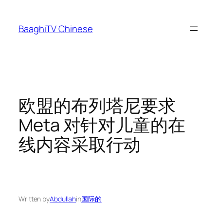
Skip
to
BaaghiTV Chinese
content
欧盟的布列塔尼要求
Meta 对针对儿童的在
线内容采取行动
Written by
Abdullah
in
国际的