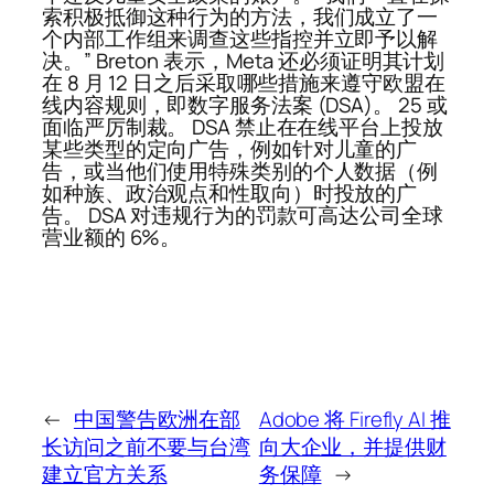
索积极抵御这种行为的方法，我们成立了一
个内部工作组来调查这些指控并立即予以解
决。” Breton 表示，Meta 还必须证明其计划
在 8 月 12 日之后采取哪些措施来遵守欧盟在
线内容规则，即数字服务法案 (DSA)。 25 或
面临严厉制裁。 DSA 禁止在在线平台上投放
某些类型的定向广告，例如针对儿童的广
告，或当他们使用特殊类别的个人数据（例
如种族、政治观点和性取向）时投放的广
告。 DSA 对违规行为的罚款可高达公司全球
营业额的 6%。
←
中国警告欧洲在部
Adobe 将 Firefly AI 推
长访问之前不要与台湾
向大企业，并提供财
建立官方关系
务保障
→