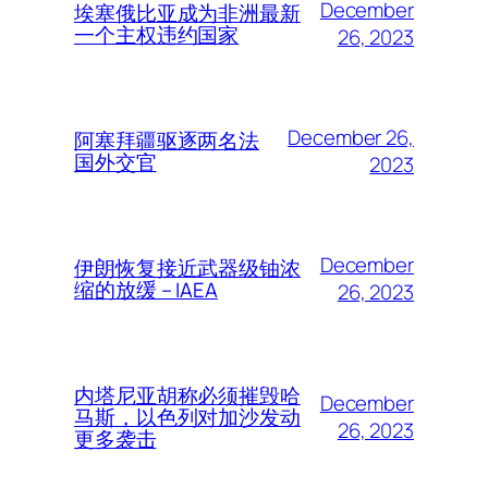
December
埃塞俄比亚成为非洲最新
一个主权违约国家
26, 2023
December 26,
阿塞拜疆驱逐两名法
国外交官
2023
December
伊朗恢复接近武器级铀浓
缩的放缓 – IAEA
26, 2023
内塔尼亚胡称必须摧毁哈
December
马斯，以色列对加沙发动
26, 2023
更多袭击