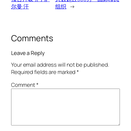
尔曼·汗
组织
→
Comments
Leave a Reply
Your email address will not be published.
Required fields are marked
*
Comment
*