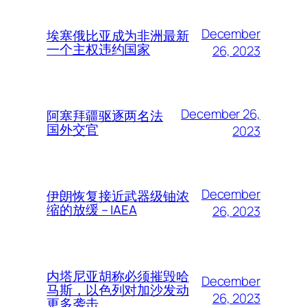
December
埃塞俄比亚成为非洲最新
一个主权违约国家
26, 2023
December 26,
阿塞拜疆驱逐两名法
国外交官
2023
December
伊朗恢复接近武器级铀浓
缩的放缓 – IAEA
26, 2023
内塔尼亚胡称必须摧毁哈
December
马斯，以色列对加沙发动
26, 2023
更多袭击