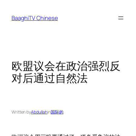
Skip
to
BaaghiTV Chinese
content
欧盟议会在政治强烈反
对后通过自然法
Written by
Abdullah
in
国际的