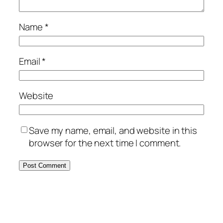
Name
*
Email
*
Website
Save my name, email, and website in this
browser for the next time I comment.