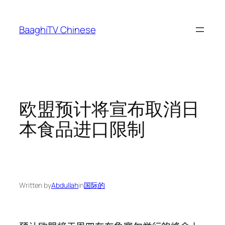
Skip
to
BaaghiTV Chinese
content
欧盟预计将宣布取消日
本食品进口限制
Written by
Abdullah
in
国际的