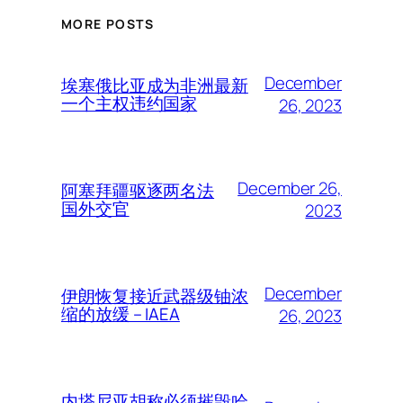
MORE POSTS
December
埃塞俄比亚成为非洲最新
一个主权违约国家
26, 2023
December 26,
阿塞拜疆驱逐两名法
国外交官
2023
December
伊朗恢复接近武器级铀浓
缩的放缓 – IAEA
26, 2023
内塔尼亚胡称必须摧毁哈