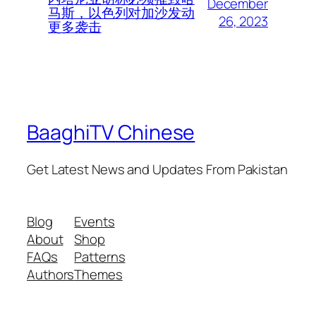
December
马斯，以色列对加沙发动
26, 2023
更多袭击
BaaghiTV Chinese
Get Latest News and Updates From Pakistan
Blog
Events
About
Shop
FAQs
Patterns
Authors
Themes