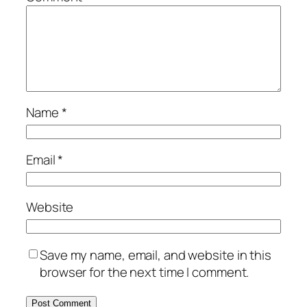
Name
*
Email
*
Website
Save my name, email, and website in this
browser for the next time I comment.