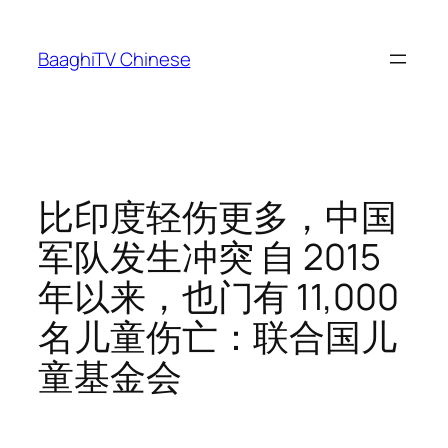
Skip
to
BaaghiTV Chinese
content
比印度轻伤更多，中国
军队发生冲突 自 2015
年以来，也门有 11,000
名儿童伤亡：联合国儿
童基金会