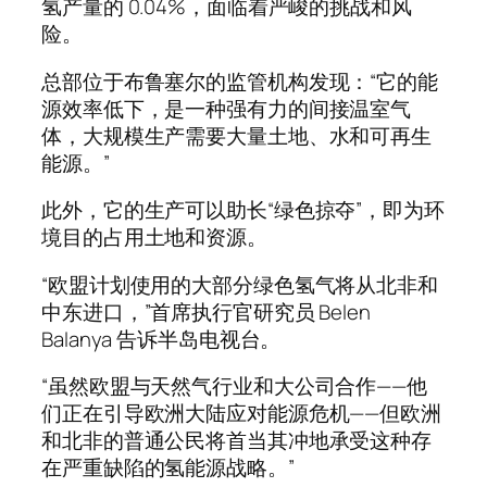
氢产量的 0.04%，面临着严峻的挑战和风
险。
总部位于布鲁塞尔的监管机构发现：“它的能
源效率低下，是一种强有力的间接温室气
体，大规模生产需要大量土地、水和可再生
能源。”
此外，它的生产可以助长“绿色掠夺”，即为环
境目的占用土地和资源。
“欧盟计划使用的大部分绿色氢气将从北非和
中东进口，”首席执行官研究员 Belen
Balanya 告诉半岛电视台。
“虽然欧盟与天然气行业和大公司合作——他
们正在引导欧洲大陆应对能源危机——但欧洲
和北非的普通公民将首当其冲地承受这种存
在严重缺陷的氢能源战略。”