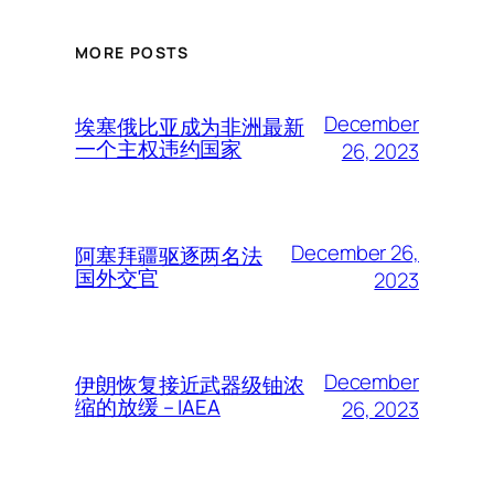
MORE POSTS
December
埃塞俄比亚成为非洲最新
一个主权违约国家
26, 2023
December 26,
阿塞拜疆驱逐两名法
国外交官
2023
December
伊朗恢复接近武器级铀浓
缩的放缓 – IAEA
26, 2023