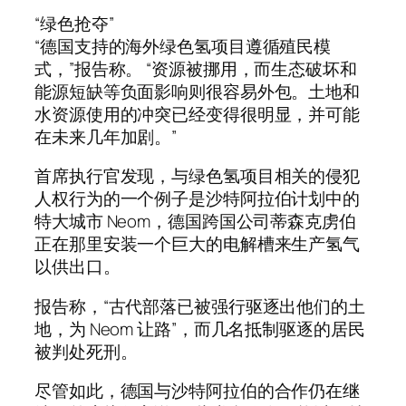
“绿色抢夺”
“德国支持的海外绿色氢项目遵循殖民模
式，”报告称。 “资源被挪用，而生态破坏和
能源短缺等负面影响则很容易外包。土地和
水资源使用的冲突已经变得很明显，并可能
在未来几年加剧。”
首席执行官发现，与绿色氢项目相关的侵犯
人权行为的一个例子是沙特阿拉伯计划中的
特大城市 Neom，德国跨国公司蒂森克虏伯
正在那里安装一个巨大的电解槽来生产氢气
以供出口。
报告称，“古代部落已被强行驱逐出他们的土
地，为 Neom 让路”，而几名抵制驱逐的居民
被判处死刑。
尽管如此，德国与沙特阿拉伯的合作仍在继