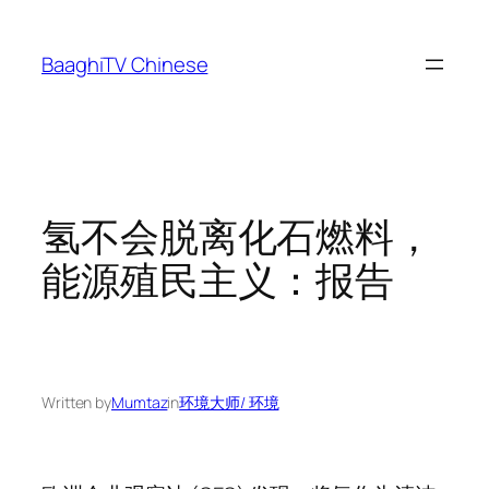
Skip
to
BaaghiTV Chinese
content
氢不会脱离化石燃料，
能源殖民主义：报告
Written by
Mumtaz
in
环境大师/ 环境