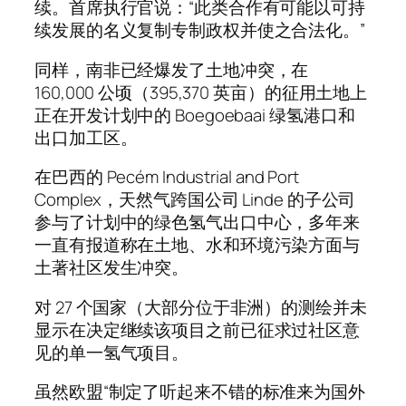
续。首席执行官说：“此类合作有可能以可持
续发展的名义复制专制政权并使之合法化。”
同样，南非已经爆发了土地冲突，在
160,000 公顷（395,370 英亩）的征用土地上
正在开发计划中的 Boegoebaai 绿氢港口和
出口加工区。
在巴西的 Pecém Industrial and Port
Complex，天然气跨国公司 Linde 的子公司
参与了计划中的绿色氢气出口中心，多年来
一直有报道称在土地、水和环境污染方面与
土著社区发生冲突。
对 27 个国家（大部分位于非洲）的测绘并未
显示在决定继续该项目之前已征求过社区意
见的单一氢气项目。
虽然欧盟“制定了听起来不错的标准来为国外