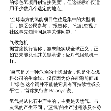
的绿色氢项目创造接受度”，但这些标准仅适
用于少数几个选定的地点。
“全球南方的氢能项目往往是集中的大型项
目，缺乏公民参与，”报告称。 “他们忽视了
社区事先知情同意等关键问题。”
气候危机
据首席执行官称，氢未能实现全球正义，正
如它未能兑现其关键承诺：应对气候危机一
样。
“氢气是另一种危险的干扰因素，也是化石燃
料公司的生命线。仅仅因为你在能源前面加
上‘绿色’这个词并不能使它具有可持续性或公
平性，”首席执行官 Balanya 说。
氢气是从化石中产生的，主要是天然气。与
灰氢的产生不同，“蓝氢”的生产过程涉及在称