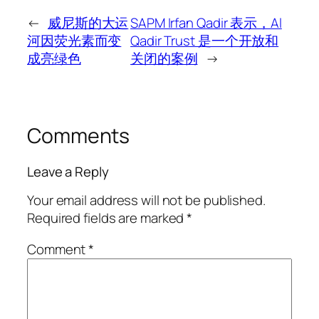
←
威尼斯的大运
SAPM Irfan Qadir 表示，Al
河因荧光素而变
Qadir Trust 是一个开放和
成亮绿色
关闭的案例
→
Comments
Leave a Reply
Your email address will not be published.
Required fields are marked
*
Comment
*