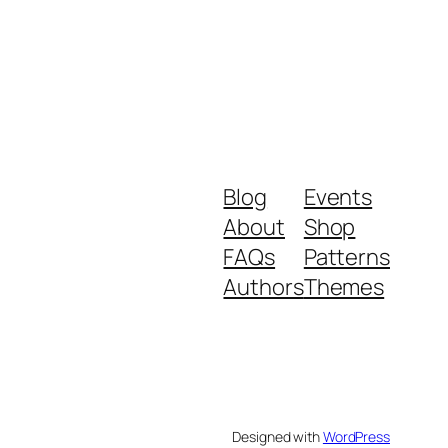
Blog
Events
About
Shop
FAQs
Patterns
Authors
Themes
Designed with
WordPress