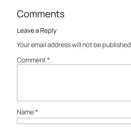
Comments
Leave a Reply
Your email address will not be published
Comment
*
Name
*