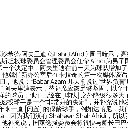
·阿夫里迪 (Shahid Afridi) 周日
导的巴基斯坦板球委员会管理委员会任命 Afridi
第一个决定中，阿夫里迪在前一天为球队增加
在他就任新办公室后在卡拉奇的第一次媒体谈
d 回归，他说：“Babar Azam 几天前说过‘
” 阿夫里迪表示，替补席应该足够坚固，以至
样的球员，他们已经在 [球队] 之外降级很多天
球手是一个“非常好的决定”，并补充说他发现十几
年来一直 [闲置] 的保龄球手，例如达哈尼，
za，因为我们没有 Shaheen Shah Afri
i 说。 他补充说，国家选拔委员会将很快与船长