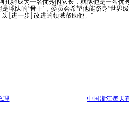
让阿扎姆成为一名优秀的队长，就像他是一名优
是球队的“骨干”，委员会希望他能跻身“世界级
 [进一步] 改进的领域帮助他。”
总理
中国浙江每天有 