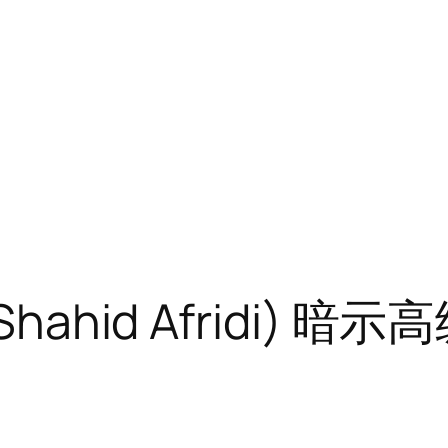
hahid Afridi)