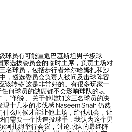
暗示，高级球员有可能重返巴基斯坦男子板球
 为男子国家选拔委员会的临时主席，负责主场对
了三名球员，包括步行者米尔哈姆扎和沙
话中，遴选委员会负责人被问及击球阵容
世界负荷’应该转移’这是非常好的。有很多玩家一
于任何球员的缺席都不会影响球队的表
了，”他说。 关于他增加这三名球员的决
岁的步伐感 Naseem Shah 仍然
我们什么时候才能让他上场，给他机会，让
di，所以我们需要一个快速投球手，我认为这个男
巴巴尔阿扎姆举行会议，讨论球队的最终阵