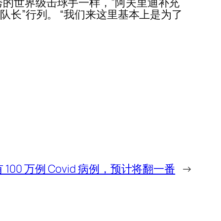
秀的世界级击球手一样，”阿夫里迪补充
队长”行列。 “我们来这里基本上是为了
100 万例 Covid 病例，预计将翻一番
→