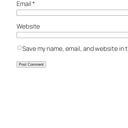
Email
*
Website
Save my name, email, and website in t