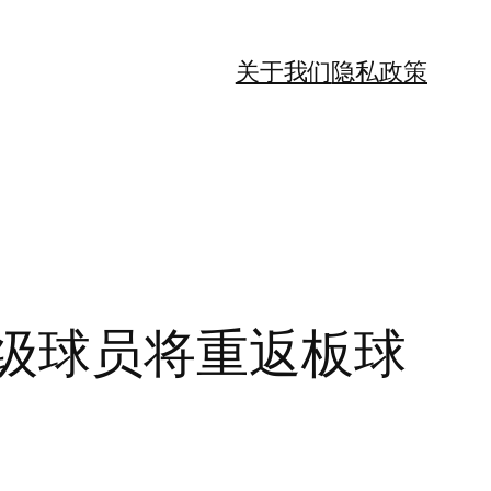
关于我们
隐私政策
 暗示高级球员将重返板球