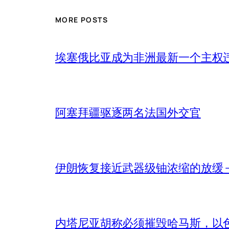
MORE POSTS
埃塞俄比亚成为非洲最新一个主权
阿塞拜疆驱逐两名法国外交官
伊朗恢复接近武器级铀浓缩的放缓 – 
内塔尼亚胡称必须摧毁哈马斯，以