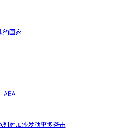
违约国家
IAEA
色列对加沙发动更多袭击