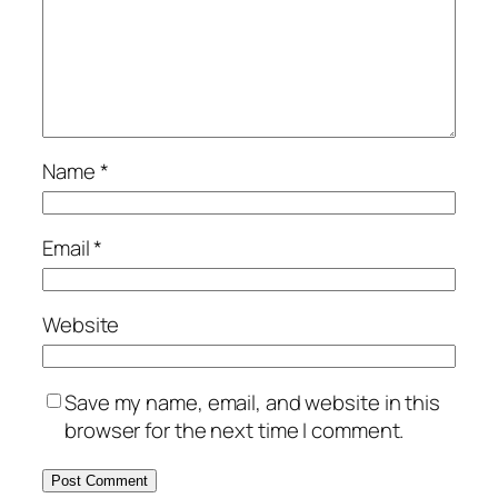
Name
*
Email
*
Website
Save my name, email, and website in this
browser for the next time I comment.