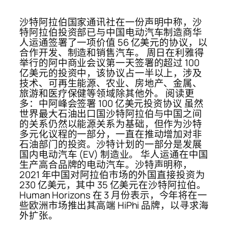
沙特阿拉伯国家通讯社在一份声明中称，沙
特阿拉伯投资部已与中国电动汽车制造商华
人运通签署了一项价值 56 亿美元的协议，以
合作开发、制造和销售汽车。 周日在利雅得
举行的阿中商业会议第一天签署的超过 100
亿美元的投资中，该协议占一半以上，涉及
技术、可再生能源、农业、房地产、金属、
旅游和医疗保健等领域除其他外。 阅读更
多：中阿峰会签署 100 亿美元投资协议 虽然
世界最大石油出口国沙特阿拉伯与中国之间
的关系仍然以能源关系为基础，但作为沙特
多元化议程的一部分，一直在推动增加对非
石油部门的投资。沙特计划的一部分是发展
国内电动汽车 (EV) 制造业。 华人运通在中国
生产高合品牌的电动汽车。沙特声明称，
2021 年中国对阿拉伯市场的外国直接投资为
230 亿美元，其中 35 亿美元在沙特阿拉伯。
Human Horizo​​ns 在 3 月份表示，今年将在一
些欧洲市场推出其高端 HiPhi 品牌，以寻求海
外扩张。