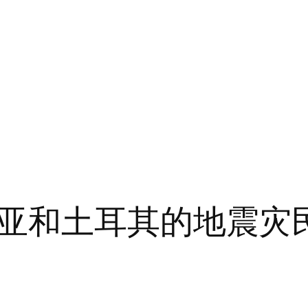
和土耳其的地震灾民筹集