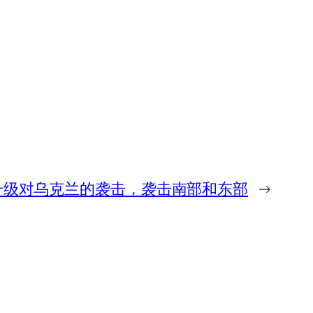
升级对乌克兰的袭击，袭击南部和东部
→