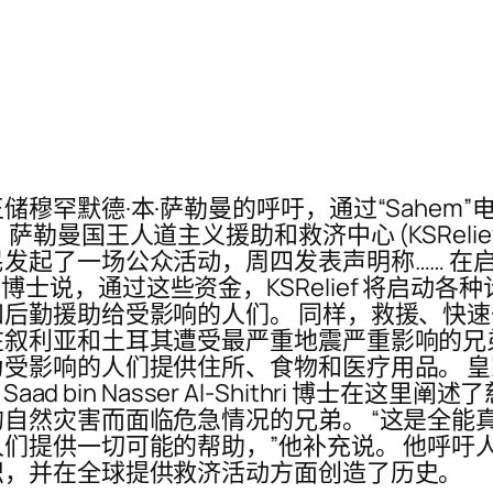
罕默德·本·萨勒曼的呼吁，通过“Sahem”电子
勒曼国王人道主义援助和救济中心 (KSReli
了一场公众活动，周四发表声明称…… 在启动仪式
 Al Rabeeah 博士说，通过这些资金，KSReli
后勤援助给受影响的人们。 同样，救援、快
利亚和土耳其遭受最严重地震严重影响的兄弟们松一
受影响的人们提供住所、食物和医疗用品。 皇家
ad bin Nasser Al-Shithri 博士在
自然灾害而面临危急情况的兄弟。 “这是全能
一切可能的帮助，”他补充说。 他呼吁人们通过 K
织，并在全球提供救济活动方面创造了历史。