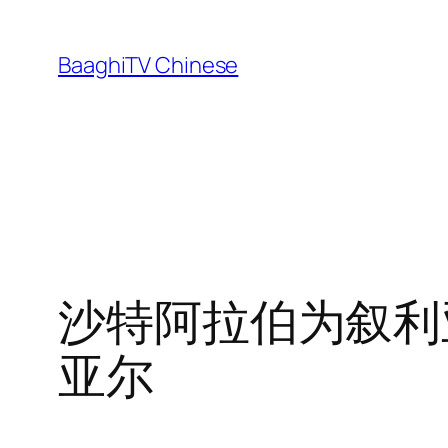
Skip
to
BaaghiTV Chinese
content
沙特阿拉伯为叙利亚
亚尔