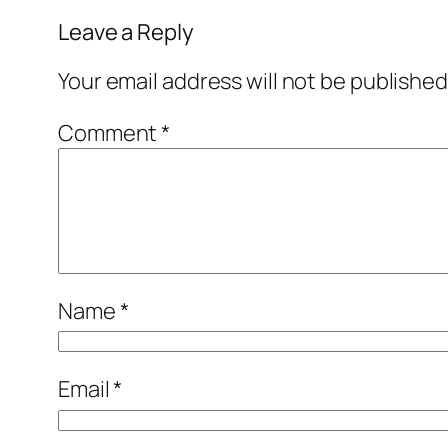
Leave a Reply
Your email address will not be published
Comment
*
Name
*
Email
*