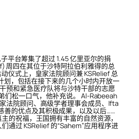
平台筹集了超过 1.45 亿里亚尔的捐
ef) 周四在其位于沙特阿拉伯利雅得的总
上，皇家法院顾问兼 KSRelief 总
ef 将启动各种计划，包括在接下来的几个小时内开放一
速干预和紧急医疗队将与沙特干部的志愿
口气，他补充说。 Al-Rabeeah
法院顾问、高级学者理事会成员、Ifta
这里阐述了慈善的优点及其积极成果，以及以后……
真主的祝福，王国拥有丰富的自然资源，
SRelief 的“Sahem”应用程序进