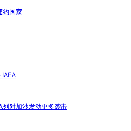
违约国家
IAEA
色列对加沙发动更多袭击