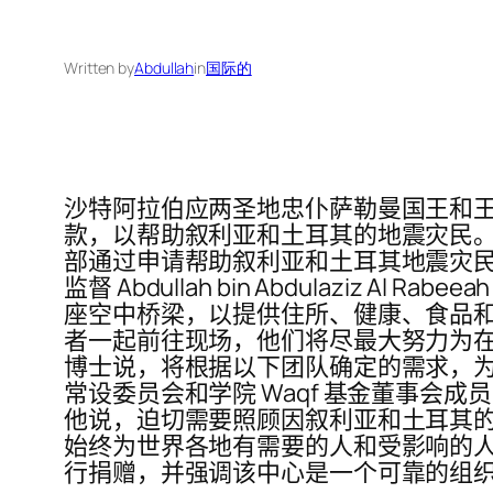
Written by
Abdullah
in
国际的
沙特阿拉伯应两圣地忠仆萨勒曼国王和王储穆
款，以帮助叙利亚和土耳其的地震灾民。 萨
部通过申请帮助叙利亚和土耳其地震灾民发起
监督 Abdullah bin Abdulaziz
座空中桥梁，以提供住所、健康、食品和
者一起前往现场，他们将尽最大努力为在叙
博士说，将根据以下团队确定的需求，为
常设委员会和学院 Waqf 基金董事会成员 Sa
他说，迫切需要照顾因叙利亚和土耳其的
始终为世界各地有需要的人和受影响的人们提供
行捐赠，并强调该中心是一个可靠的组