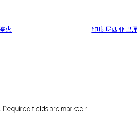
停火
印度尼西亚巴
.
Required fields are marked
*