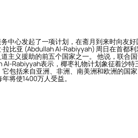
务中心发起了一项计划，在斋月到来时向友好
(Abdullah Al-Rabiyyah) 周日在首
道主义援助的前五个国家之一。 他说，联合
ah Al-Rabiyyah表示，椰枣礼物计划象
椰枣。它包括来自亚洲、非洲、南美洲和欧洲的国
每年将使1400万人受益。