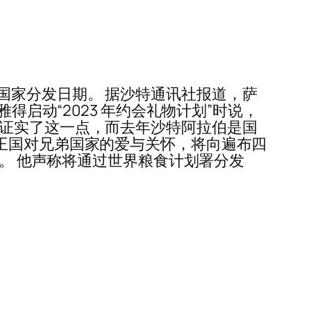
国家分发日期。 据沙特通讯社报道，萨
都利雅得启动“2023 年约会礼物计划”时说，
国证实了这一点，而去年沙特阿拉伯是国
征着沙特王国对兄弟国家的爱与关怀，将向遍布四
家。 他声称将通过世界粮食计划署分发