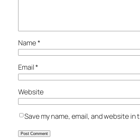
Name
*
Email
*
Website
Save my name, email, and website in t