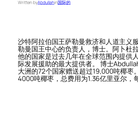
Written by
Abdullah
in
国际的
沙特阿拉伯国王萨勒曼救济和人道主义服
勒曼国王中心的负责人，博士。阿卜杜拉·拉比亚 
他的国家是过去几年在全球范围内提供人
际发展援助的最大提供者。 博士Abdull
大洲的72个国家赠送超过19,000吨
4000吨椰枣，总费用为1.36亿里亚尔，