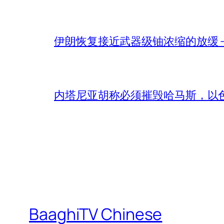
伊朗恢复接近武器级铀浓缩的放缓 – 
内塔尼亚胡称必须摧毁哈马斯，以
BaaghiTV Chinese