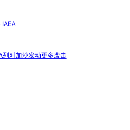
IAEA
色列对加沙发动更多袭击