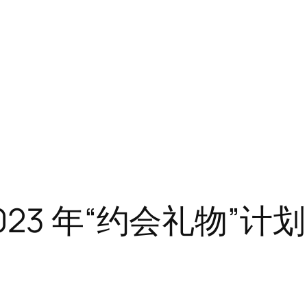
23 年“约会礼物”计划