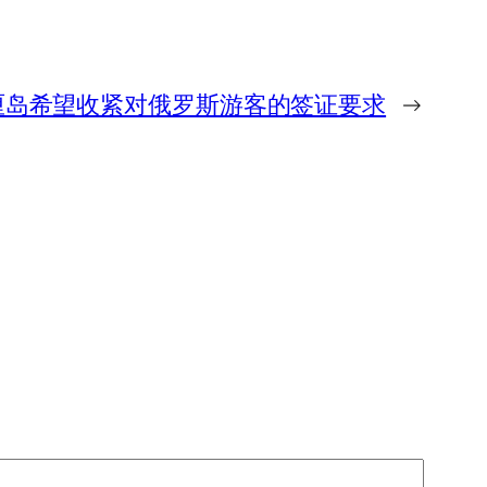
厘岛希望收紧对俄罗斯游客的签证要求
→