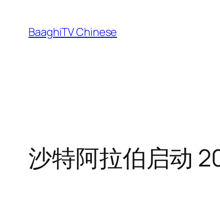
Skip
to
BaaghiTV Chinese
content
沙特阿拉伯启动 20