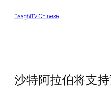
Skip
to
BaaghiTV Chinese
content
沙特阿拉伯将支持