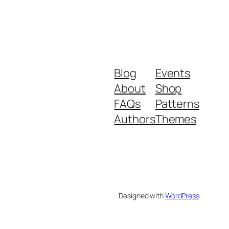
Blog
Events
About
Shop
FAQs
Patterns
Authors
Themes
Designed with
WordPress