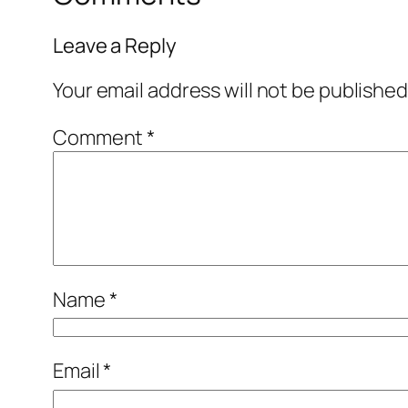
Leave a Reply
Your email address will not be published
Comment
*
Name
*
Email
*