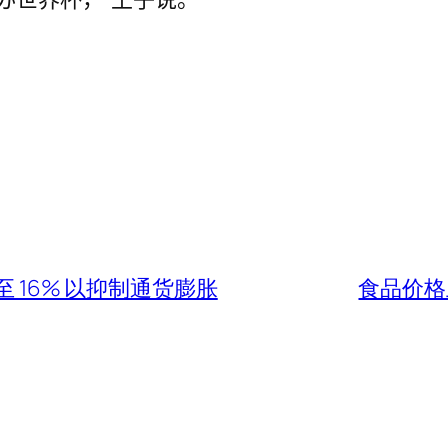
至 16% 以抑制通货膨胀
食品价格