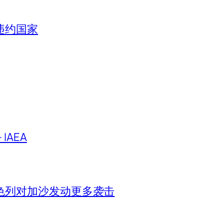
违约国家
IAEA
色列对加沙发动更多袭击