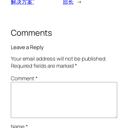
解决方案”
部长
→
Comments
Leave a Reply
Your email address will not be published.
Required fields are marked
*
Comment
*
Name
*