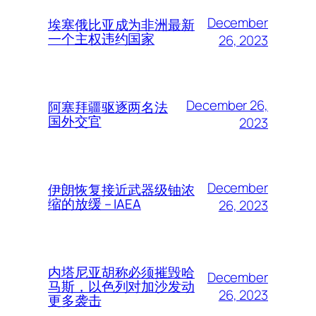
December
埃塞俄比亚成为非洲最新
一个主权违约国家
26, 2023
December 26,
阿塞拜疆驱逐两名法
国外交官
2023
December
伊朗恢复接近武器级铀浓
缩的放缓 – IAEA
26, 2023
内塔尼亚胡称必须摧毁哈
December
马斯，以色列对加沙发动
26, 2023
更多袭击