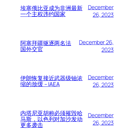
December
埃塞俄比亚成为非洲最新
一个主权违约国家
26, 2023
December 26,
阿塞拜疆驱逐两名法
国外交官
2023
December
伊朗恢复接近武器级铀浓
缩的放缓 – IAEA
26, 2023
内塔尼亚胡称必须摧毁哈
December
马斯，以色列对加沙发动
26, 2023
更多袭击