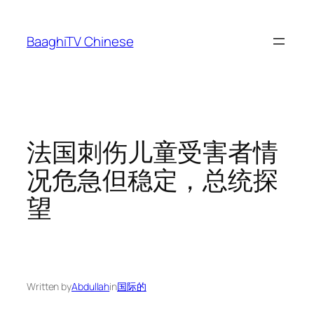
Skip
to
BaaghiTV Chinese
content
法国刺伤儿童受害者情
况危急但稳定，总统探
望
Written by
Abdullah
in
国际的