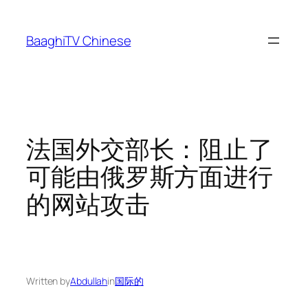
Skip
to
BaaghiTV Chinese
content
法国外交部长：阻止了
可能由俄罗斯方面进行
的网站攻击
Written by
Abdullah
in
国际的