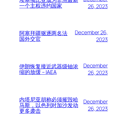
一个主权违约国家
26, 2023
December 26,
阿塞拜疆驱逐两名法
国外交官
2023
December
伊朗恢复接近武器级铀浓
缩的放缓 – IAEA
26, 2023
内塔尼亚胡称必须摧毁哈
December
马斯，以色列对加沙发动
26, 2023
更多袭击