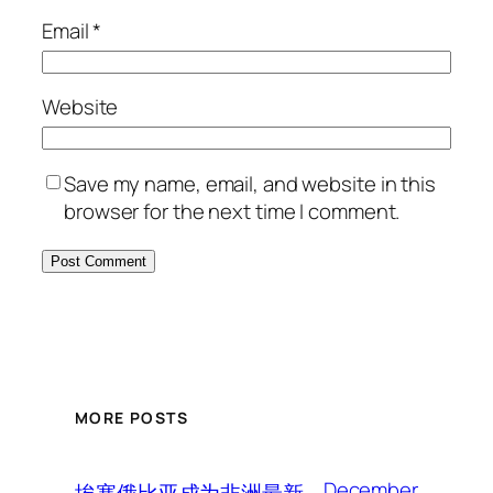
Email
*
Website
Save my name, email, and website in this
browser for the next time I comment.
MORE POSTS
December
埃塞俄比亚成为非洲最新