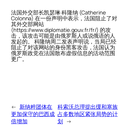
法国外交部长凯瑟琳·科隆纳 (Catherine
Colonna) 在一份声明中表示，法国阻止了对
其外交部网站
(https://www.diplomatie.gouv.fr/fr/) 的攻
击，该攻击可能是由俄罗斯人或说俄语的人
发起的。 科隆纳周二发表声明说，当局已经
阻止了对该网站的身份黑客攻击，法国认为
俄罗斯政党在法国散布虚假信息的活动范围
更广。
←
新纳粹团体在
科索沃总理提出缓和塞族
更加保守的巴西成
占多数地区紧张局势的计
倍增加
划
→