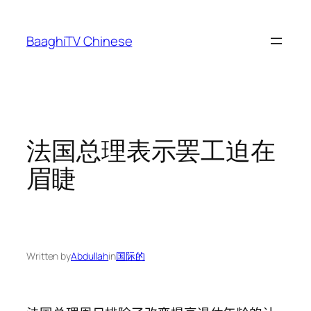
Skip
to
BaaghiTV Chinese
content
法国总理表示罢工迫在
眉睫
Written by
Abdullah
in
国际的