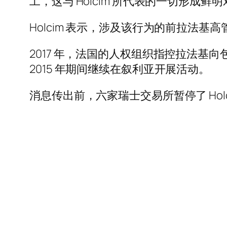
工，这与 Holcim 所代表的一切形成鲜明
Holcim 表示，涉及该行为的前拉法基高
2017 年，法国的人权组织指控拉法基向包
2015 年期间继续在叙利亚开展活动。
消息传出前，六家瑞士交易所暂停了 Holc