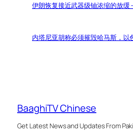
伊朗恢复接近武器级铀浓缩的放缓 – 
内塔尼亚胡称必须摧毁哈马斯，以
BaaghiTV Chinese
Get Latest News and Updates From Pak