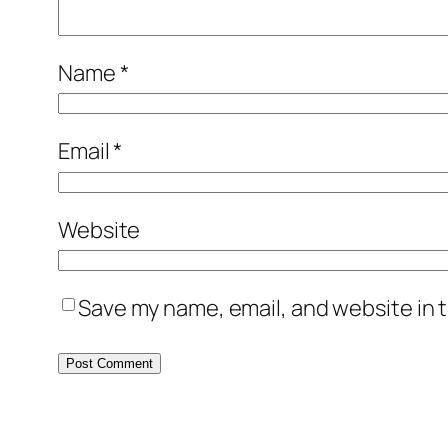
Name
*
Email
*
Website
Save my name, email, and website in t