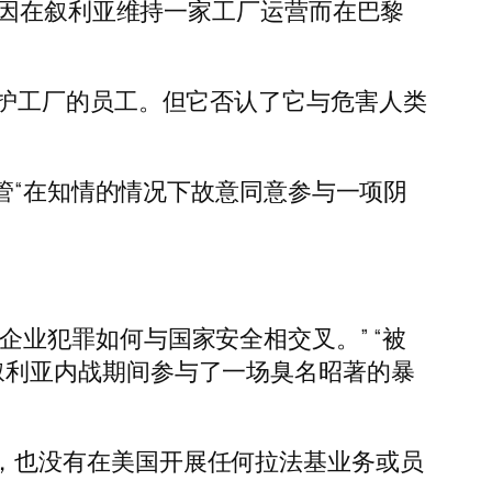
该公司还因在叙利亚维持一家工厂运营而在巴黎
护工厂的员工。但它否认了它与危害人类
的前高管“在知情的情况下故意同意参与一项阴
们，企业犯罪如何与国家安全相交叉。” “被
 在叙利亚内战期间参与了一场臭名昭著的暴
展业务，也没有在美国开展任何拉法基业务或员