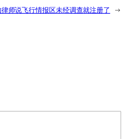
的律师说飞行情报区未经调查就注册了
→