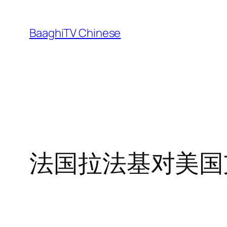
Skip
to
BaaghiTV Chinese
content
法国拉法基对美国