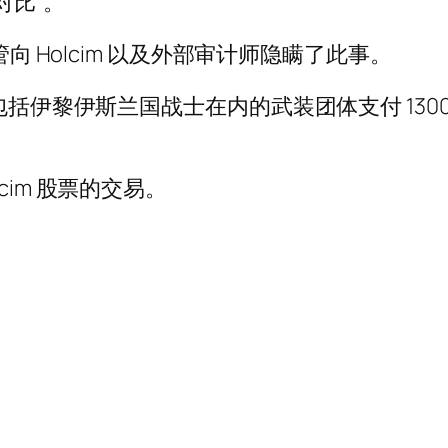
对比”。
管向 Holcim 以及外部审计师隐瞒了此事。
括伊黎伊斯兰国战士在内的武装团体支付 1300 万欧
im 股票的交易。