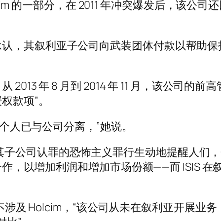
olcim 的一部分，在 2011 年冲突爆发后，
承认，其叙利亚子公司向武装团体付款以帮助保
013 年 8 月到 2014 年 11 月，该公司
权款项”。
责的个人已与公司分离，”她说。
“拉法基及其子公司认罪的恐怖主义罪行生动地提醒人
 合作，以增加利润和增加市场份额——而 ISIS
均不涉及 Holcim，“该公司从未在叙利亚开