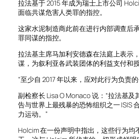
拉法基于 2015 年成为瑞士上市公司 H
面临共谋危害人类罪的指控。
这家水泥制造商此前在进行内部调查后
罪同谋的指控。
拉法基主席马加利安德森在法庭上表示，从 2
谋，为叙利亚各武装团体的利益支付和授
“至少自 2017 年以来，应对此行为负
副检察长 Lisa O Monaco 说：
告与世界上最残暴的恐怖组织之一 ISIS
力运动。”
Holcim 在一份声明中指出，这些行为