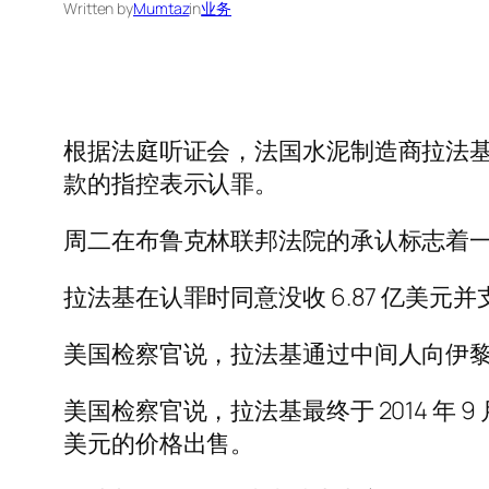
Written by
Mumtaz
in
业务
根据法庭听证会，法国水泥制造商拉法基
款的指控表示认罪。
周二在布鲁克林联邦法院的承认标志着一
拉法基在认罪时同意没收 6.87 亿美元并支
美国检察官说，拉法基通过中间人向伊黎伊
美国检察官说，拉法基最终于 2014 年
美元的价格出售。