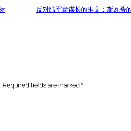
标
反对陆军参谋长的推文：斯瓦蒂
.
Required fields are marked
*