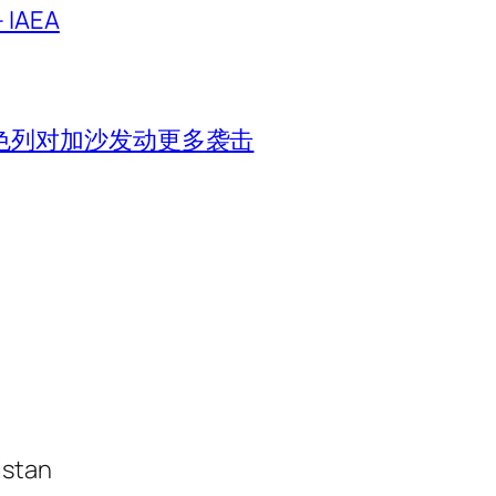
IAEA
色列对加沙发动更多袭击
istan