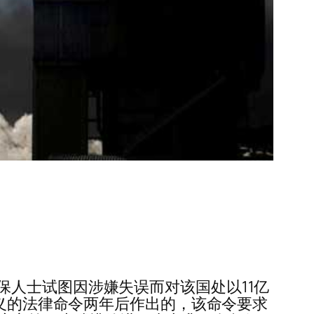
人士试图因涉嫌失误而对该国处以11亿
意义的法律命令两年后作出的，该命令要求