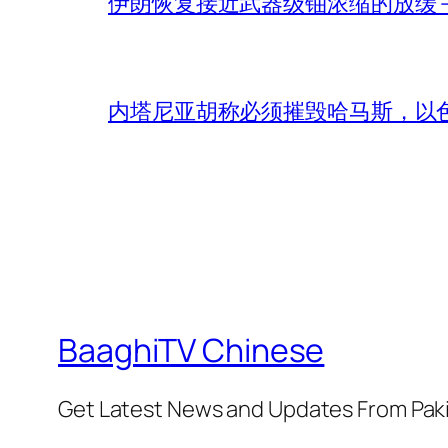
伊朗恢复接近武器级铀浓缩的放缓 – 
内塔尼亚胡称必须摧毁哈马斯，以
BaaghiTV Chinese
Get Latest News and Updates From Pak