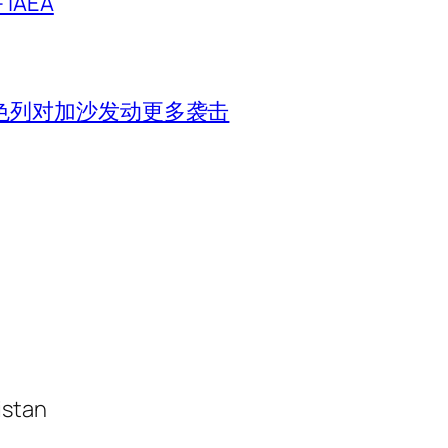
IAEA
色列对加沙发动更多袭击
istan