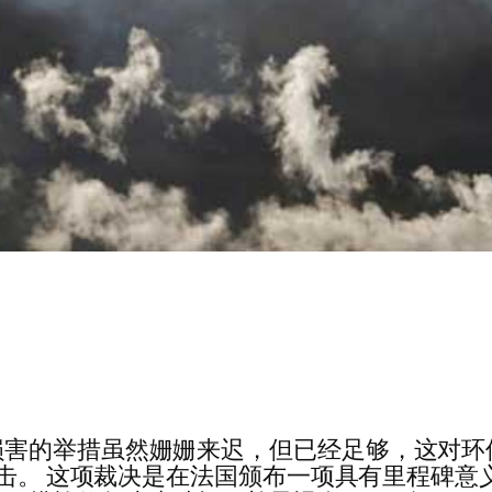
害的举措虽然姗姗来迟，但已经足够，这对环保
成打击。 这项裁决是在法国颁布一项具有里程碑