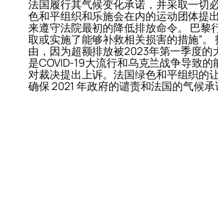
法国履行其气候变化承诺，并采取一切必要
色和平组织和乐施会在内的运动团体提出
来遵守法院最初的降低排放命令。 巴黎
取或实施了能够补救相关损害的措施”。 
由，因为超额排放被2023年第一季度
是COVID-19大流行和乌克兰战争导
对裁决提出上诉。法国绿色和平组织的让-弗朗索瓦
确保 2021 年政府的谴责和法国的气候