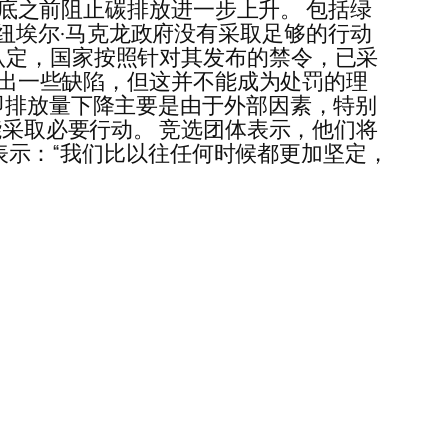
 月底之前阻止碳排放进一步上升。 包括绿
纽埃尔·马克龙政府没有采取足够的行动
认定，国家按照针对其发布的禁令，已采
显示出一些缺陷，但这并不能成为处罚的理
，即排放量下降主要是由于外部因素，特别
能采取必要行动。 竞选团体表示，他们将
ard) 表示：“我们比以往任何时候都更加坚定，