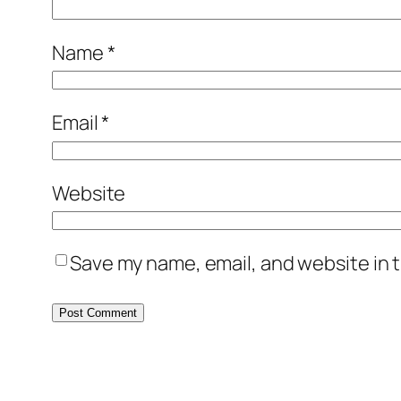
Name
*
Email
*
Website
Save my name, email, and website in t