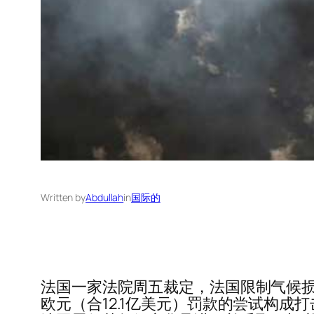
Written by
Abdullah
in
国际的
法国一家法院周五裁定，法国限制气候损
欧元（合12.1亿美元）罚款的尝试构