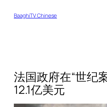
Skip
to
BaaghiTV Chinese
content
法国政府在“世纪
12.1亿美元