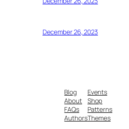
December 26, 2023
December 26, 2023
Blog
Events
About
Shop
FAQs
Patterns
Authors
Themes