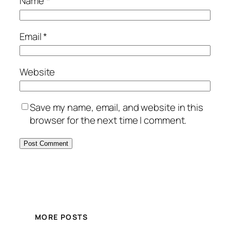
Name
*
Email
*
Website
Save my name, email, and website in this
browser for the next time I comment.
MORE POSTS