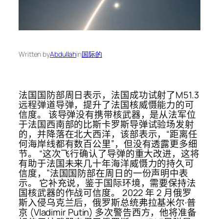
Written by
Abdullah
in
国际的
法国国防部周日表示，法国成功试射了M51.3
远程弹道导弹，提升了法国核威慑能力的可
信度。 该导弹没有携带核武器，是从法军位
于法国西南部的比斯卡罗斯导弹试验场发射
的，并降落在北大西洋，该部表示，“距离任
何海岸线都有数百公里”，但没有透露更多细
节。 “这次飞行确认了导弹的重大改进，这将
有助于法国未来几十年海洋威慑力的持久可
信度，”法国国防部在周日的一份声明中表
示。 它补充说，鉴于国际环境，需要保持法
国核武器的作战可信度。 2022 年 2 月俄罗
斯入侵乌克兰后，俄罗斯总统弗拉基米尔·普
京 (Vladimir Putin) 多次警告西方，他将准备