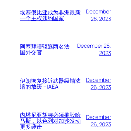
December
埃塞俄比亚成为非洲最新
一个主权违约国家
26, 2023
December 26,
阿塞拜疆驱逐两名法
国外交官
2023
December
伊朗恢复接近武器级铀浓
缩的放缓 – IAEA
26, 2023
内塔尼亚胡称必须摧毁哈
December
马斯，以色列对加沙发动
26, 2023
更多袭击