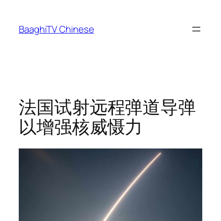
Skip
to
BaaghiTV Chinese
content
法国试射远程弹道导弹
以增强核威慑力