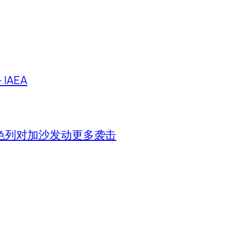
IAEA
色列对加沙发动更多袭击