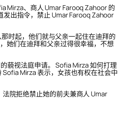
、商人 Umar Farooq Zahoor 的
，禁止 Umar Farooq Zahoor
离婚，从那时起，他们就与父亲一起住在迪拜的
孩们曾表示，她们在迪拜和父亲过得很幸福，不想
视法庭申请。 Sofia Mirza 如何打理
ofia Mirza 表示，女孩也有权在社会中
请愿书，法院拒绝禁止她的前夫兼商人 Umar