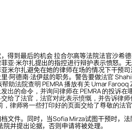
保持沉默，得到最后的机会 拉合尔高等法院法官沙希
菲亚·米尔扎提出的指控进行辩护表示愤怒。无
菲亚米尔扎避免在她的律师在场的情况下干预司
里·阿德南·法伊兹的职务。警告要做
法官 Shahi
该帮助法院查明 PEMRA 播放有关 Umar Faro
发出的命令，并询问律师在 PEMRA 的投诉
料交给了法官，法官对此表示愤慨，并告诉律师
 面前，律师将一些打印好的页面交给了尊敬的法
。同时，当Sofia Mirza试图干预时，法院表示
法院并提出论据，否则申请将被处理。