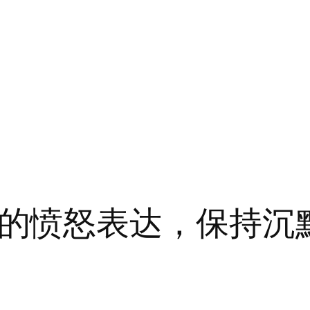
irza的愤怒表达，保