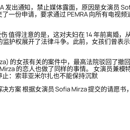
通知，禁止媒体露面，原因是女演员 Sofia Mirza
申请，要求通过 PEMRA 向所有电视频道发出指令
失败而受伤 值得注意的是，这对夫妇在 14 年前
anira Omar 的监护权展开了法律斗争。此前，女
irza) 的女孩有关的案件中，最高法院驳回了撤回的藐
Mirza 的恋人也做了同样的事情。 女演员兼模特 S
停止：索菲亚米尔扎也不能保持沉默
的解决方案 根据女演员 Sofia Mirza 提交的