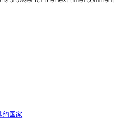
his browser for the next time I comment.
违约国家