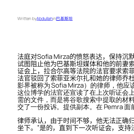
Written by
Abdullah
in
巴基斯坦
法庭对Sofia Mirza的愤怒表达，
试图阻止他为巴基斯坦媒体和他的前妻索
证会上，拉合尔高等法院的法官要求索
法官驳回了索菲亚米尔扎和她的律师乔杜
影界被称为 Sofia Mirza）的律师，他应
这位博学的法官还宣读了在上次听证会上
需的文件，而是将谷歌搜索中提取的材
交了一份投诉。提供副本。在 Pemra
律师承认，由于时间不够，他无法正确归档文件
坐下。”是的，直到下一次听证会，支持