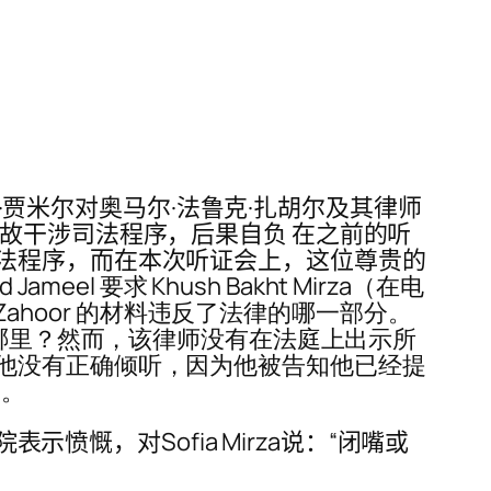
德·贾米尔对奥马尔·法鲁克·扎胡尔及其律师
故干涉司法程序，后果自负 在之前的听
法程序，而在本次听证会上，这位尊贵的
d Jameel 要求 Khush Bakht Mirza（在电
oq Zahoor 的材料违反了法律的哪一部分。
在哪里？然而，该律师没有在法庭上出示所
他没有正确倾听，因为他被告知他已经提
官。
愤慨，对Sofia Mirza说：“闭嘴或