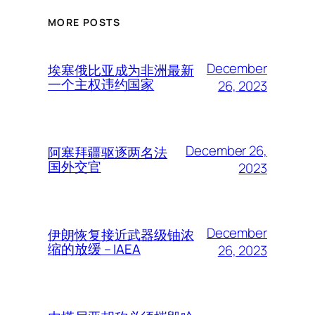
MORE POSTS
December
埃塞俄比亚成为非洲最新
一个主权违约国家
26, 2023
December 26,
阿塞拜疆驱逐两名法
国外交官
2023
December
伊朗恢复接近武器级铀浓
缩的放缓 – IAEA
26, 2023