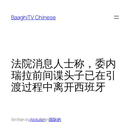
Skip
to
BaaghiTV Chinese
content
法院消息人士称，委内
瑞拉前间谍头子已在引
渡过程中离开西班牙
Written by
Abdullah
in
国际的