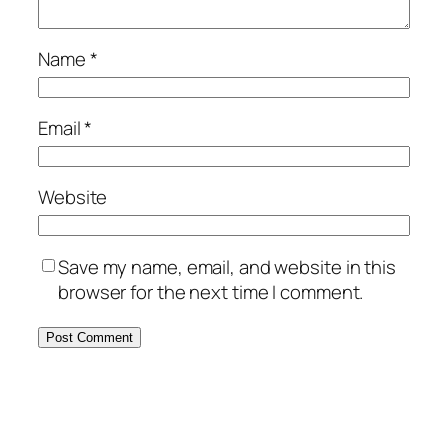
Name
*
Email
*
Website
Save my name, email, and website in this
browser for the next time I comment.