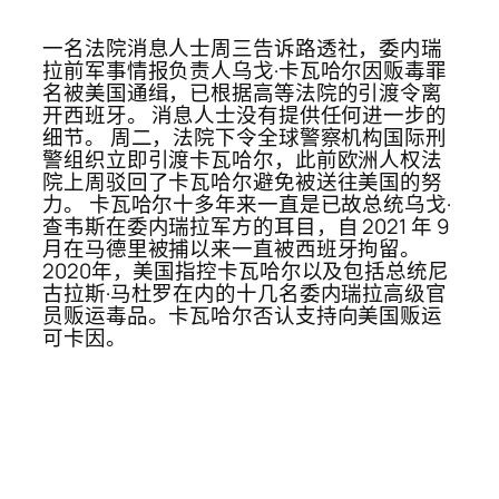
一名法院消息人士周三告诉路透社，委内瑞
拉前军事情报负责人乌戈·卡瓦哈尔因贩毒罪
名被美国通缉，已根据高等法院的引渡令离
开西班牙。 消息人士没有提供任何进一步的
细节。 周二，法院下令全球警察机构国际刑
警组织立即引渡卡瓦哈尔，此前欧洲人权法
院上周驳回了卡瓦哈尔避免被送往美国的努
力。 卡瓦哈尔十多年来一直是已故总统乌戈·
查韦斯在委内瑞拉军方的耳目，自 2021 年 9
月在马德里被捕以来一直被西班牙拘留。
2020年，美国指控卡瓦哈尔以及包括总统尼
古拉斯·马杜罗在内的十几名委内瑞拉高级官
员贩运毒品。卡瓦哈尔否认支持向美国贩运
可卡因。