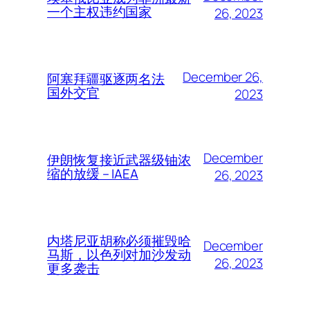
一个主权违约国家
26, 2023
December 26,
阿塞拜疆驱逐两名法
国外交官
2023
December
伊朗恢复接近武器级铀浓
缩的放缓 – IAEA
26, 2023
内塔尼亚胡称必须摧毁哈
December
马斯，以色列对加沙发动
26, 2023
更多袭击