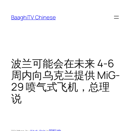
Skip
to
BaaghiTV Chinese
content
波兰可能会在未来 4-6
周内向乌克兰提供 MiG-
29 喷气式飞机，总理
说