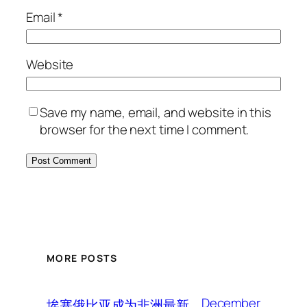
Email
*
Website
Save my name, email, and website in this
browser for the next time I comment.
MORE POSTS
December
埃塞俄比亚成为非洲最新