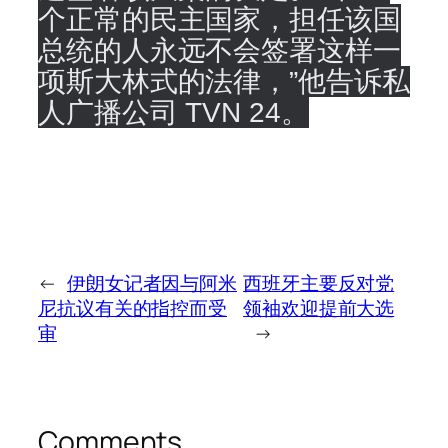
个正常的民主国家，担任该国
总统的人永远不会签署这样一
项斯大林式的法律，”他告诉私
人广播公司 TVN 24。
←
伊朗女记者因与阿米
西班牙主要反对党
尼抗议有关的指控而受
领袖欢迎提前大选
审
→
Comments