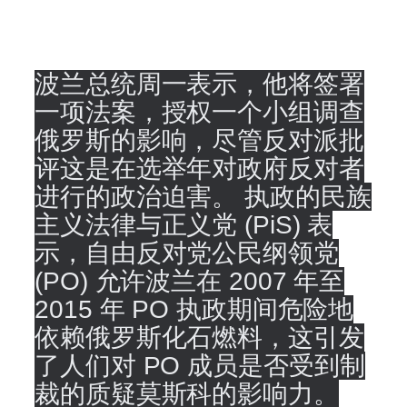
波兰总统周一表示，他将签署
一项法案，授权一个小组调查
俄罗斯的影响，尽管反对派批
评这是在选举年对政府反对者
进行的政治迫害。 执政的民族
主义法律与正义党 (PiS) 表
示，自由反对党公民纲领党
(PO) 允许波兰在 2007 年至
2015 年 PO 执政期间危险地
依赖俄罗斯化石燃料，这引发
了人们对 PO 成员是否受到制
裁的质疑莫斯科的影响力。