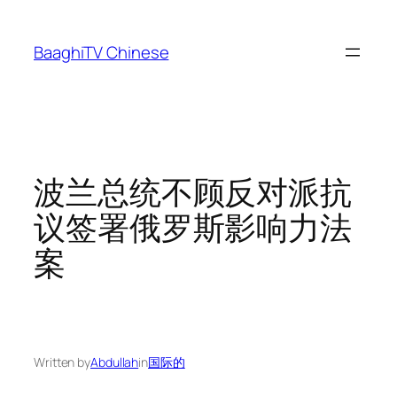
Skip
to
BaaghiTV Chinese
content
波兰总统不顾反对派抗
议签署俄罗斯影响力法
案
Written by
Abdullah
in
国际的