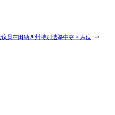
党议员在田纳西州特别选举中夺回席位
→