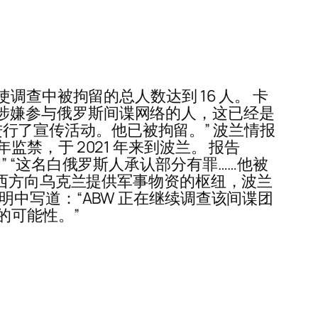
查中被拘留的总人数达到 16 人。 卡
另一名涉嫌参与俄罗斯间谍网络的人，这已经是
斯进行了宣传活动。他已被拘留。” 波兰情报
，于 2021 年来到波兰。 报告
 “这名白俄罗斯人承认部分有罪……他被
为西方向乌克兰提供军事物资的枢纽，波兰
中写道：“ABW 正在继续调查该间谍团
的可能性。”