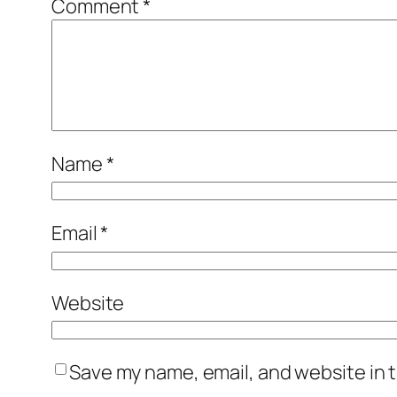
Comment
*
Name
*
Email
*
Website
Save my name, email, and website in t