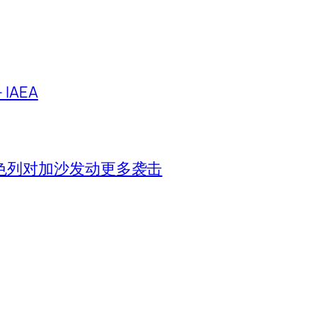
IAEA
色列对加沙发动更多袭击