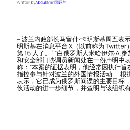
Written by
Abdullah
in
国际的
– 波兰内政部长马留什·卡明斯基周五表
明斯基在消息平台 X（以前称为 Twit
第 16 人了。” “白俄罗斯人米哈伊尔
和安全部门协调员新闻处在一份声明中表示
称：“本案的证据表明，他经常因执行旨
指控参与针对波兰的外国情报活动……根
表示，它已成为俄罗斯间谍的主要目标，
伙活动的进一步细节，并查明与该组织有