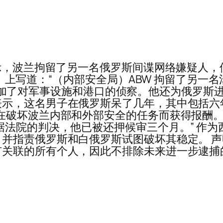
示，波兰拘留了另一名俄罗斯间谍网络嫌疑人，使调
ter）上写道：“（内部安全局）ABW 拘留了
·A.参加了对军事设施和港口的侦察。他还为俄罗
，这名男子在俄罗斯呆了几年，其中包括六年监禁
在破坏波兰内部和外部安全的任务而获得报酬。”
据法院的判决，他已被还押候审三个月。” 作
并指责俄罗斯和白俄罗斯试图破坏其稳定。 声明
关联的所有个人，因此不排除未来进一步逮捕