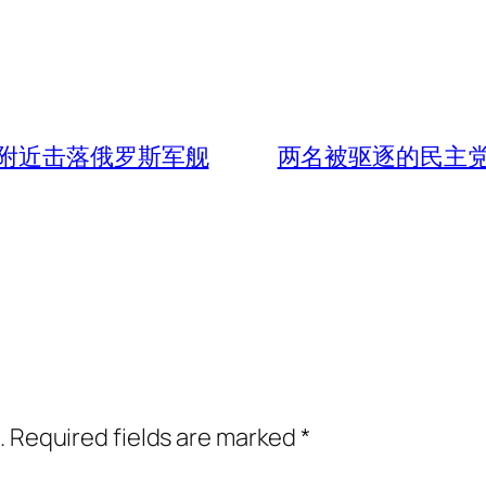
附近击落俄罗斯军舰
两名被驱逐的民主
.
Required fields are marked
*