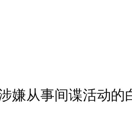
涉嫌从事间谍活动的