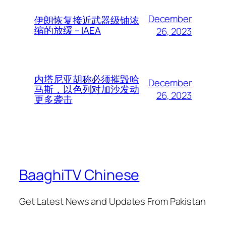
December
伊朗恢复接近武器级铀浓
缩的放缓 – IAEA
26, 2023
内塔尼亚胡称必须摧毁哈
December
马斯，以色列对加沙发动
26, 2023
更多袭击
BaaghiTV Chinese
Get Latest News and Updates From Pakistan