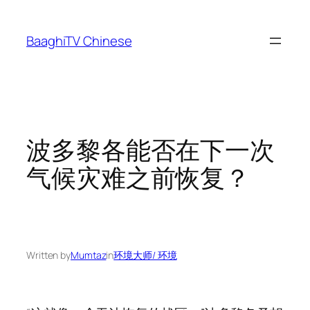
Skip
to
BaaghiTV Chinese
content
波多黎各能否在下一次
气候灾难之前恢复？
Written by
Mumtaz
in
环境大师/ 环境